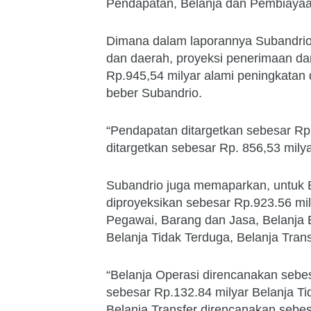
Pendapatan, Belanja dan Pembiaya
Dimana dalam laporannya Subandrio
dan daerah, proyeksi penerimaan d
Rp.945,54 milyar alami peningkatan
beber Subandrio.
“Pendapatan ditargetkan sebesar Rp
ditargetkan sebesar Rp. 856,53 milya
Subandrio juga memaparkan, untuk 
diproyeksikan sebesar Rp.923.56 mily
Pegawai, Barang dan Jasa, Belanja 
Belanja Tidak Terduga, Belanja Trans
“Belanja Operasi direncanakan sebes
sebesar Rp.132.84 milyar Belanja T
Belanja Transfer direncanakan sebesa