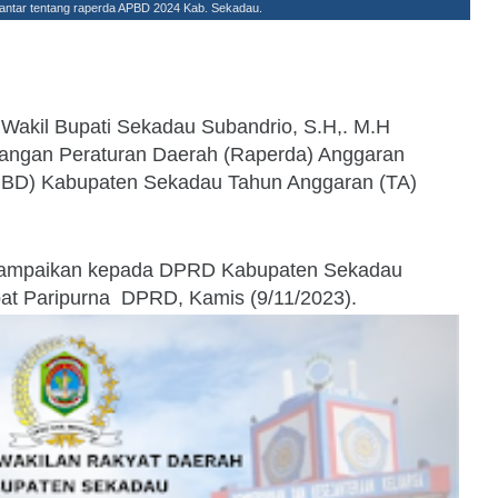
ntar tentang raperda APBD 2024 Kab. Sekadau.
 Wakil Bupati Sekadau Subandrio, S.H,. M.H
ngan Peraturan Daerah (Raperda) Anggaran
PBD) Kabupaten Sekadau Tahun Anggaran (TA)
isampaikan kepada DPRD Kabupaten Sekadau
pat Paripurna DPRD, Kamis (9/11/2023).