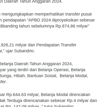
an Daerah Tahun Anggaran 2024.
 mengungkapkan memperhatikan transfer pusat
an pendapatan "APBD 2024 diproyeksikan sebesar
 dibanding tahun sebelumnya Rp.874,86 milyar"
.926,21 milyar dan Pendapatan Transfer
r,” ujar Subandrio.
Belanja Daerah Tahun Anggaran 2024,
ar yang terdiri dari Belanja Operasi, Belanja
Bunga, Hibah, Bantuan Sosial, Belanja Modal,
fer.
ar Rp.644.63 milyar, Belanja Modal direncakan
idak Terduga direncanakan sebesar Rp.4 milyar dan
r Rp. 142.08 milyar ,” tutur Subandrio.