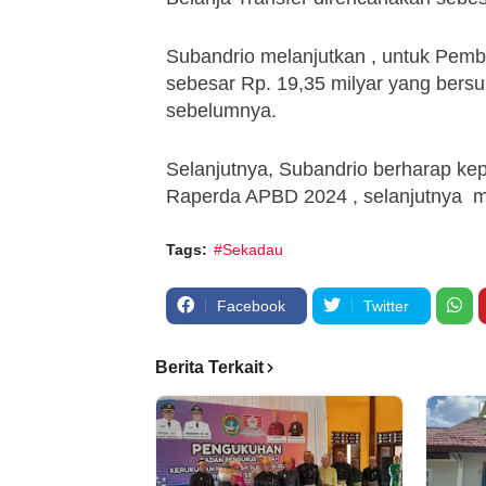
Subandrio melanjutkan , untuk Pem
sebesar Rp. 19,35 milyar yang bers
sebelumnya.
Selanjutnya, Subandrio berharap 
Raperda APBD 2024 , selanjutnya me
Tags:
#Sekadau
Facebook
Twitter
Berita Terkait