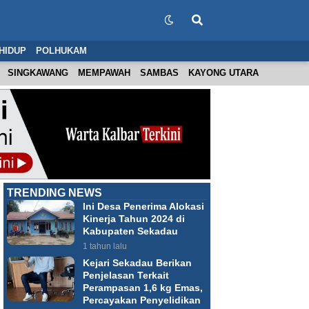
HIDUP
POLHUKAM
SINGKAWANG
MEMPAWAH
SAMBAS
KAYONG UTARA
TRENDING NEWS
Ini Desa Penerima Alokasi
Kinerja Tahun 2024 di
Kabupaten Sekadau
1 tahun lalu
Kejari Sekadau Berikan
Penjelasan Terkait
Perampasan 1,6 kg Emas,
Percayakan Penyelidikan