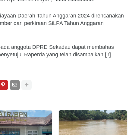
biayaan Daerah Tahun Anggaran 2024 direncanakan
umber dari perkiraan SiLPA Tahun Anggaran
kepada anggota DPRD Sekadau dapat membahas
nyetujui Raperda yang telah disampaikan.[jr]