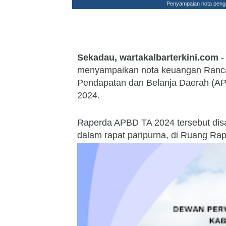
Penyampaian nota penga
Sekadau, wartakalbarterkini.com
-
menyampaikan nota keuangan Ranca
Pendapatan dan Belanja Daerah (A
2024.
Raperda APBD TA 2024 tersebut d
dalam rapat paripurna, di Ruang Ra