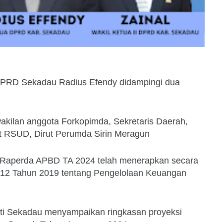
 DPRD Sekadau Radius Efendy didampingi dua
rwakilan anggota Forkopimda, Sekretaris Daerah,
rut RSUD, Dirut Perumda Sirin Meragun
 Raperda APBD TA 2024 telah menerapkan secara
 12 Tahun 2019 tentang Pengelolaan Keuangan
ti Sekadau menyampaikan ringkasan proyeksi