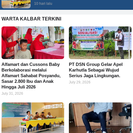
10 hari lalu
WARTA KALBAR TERKINI
Alfamart dan Cussons Baby
PT DSN Group Gelar Apel
Berkolaborasi melalui
Karhutla Sebagai Wujud
Alfamart Sahabat Posyandu,
Serius Jaga Lingkungan.
Sasar 2.800 Ibu dan Anak
July 29, 2026
Hingga Juli 2026
July 31, 2026