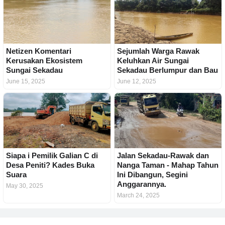
Netizen Komentari
Sejumlah Warga Rawak
Kerusakan Ekosistem
Keluhkan Air Sungai
Sungai Sekadau
Sekadau Berlumpur dan Bau
June 15, 2025
June 12, 2025
Siapa i Pemilik Galian C di
Jalan Sekadau-Rawak dan
Desa Peniti? Kades Buka
Nanga Taman - Mahap Tahun
Suara
Ini Dibangun, Segini
Anggarannya.
May 30, 2025
March 24, 2025