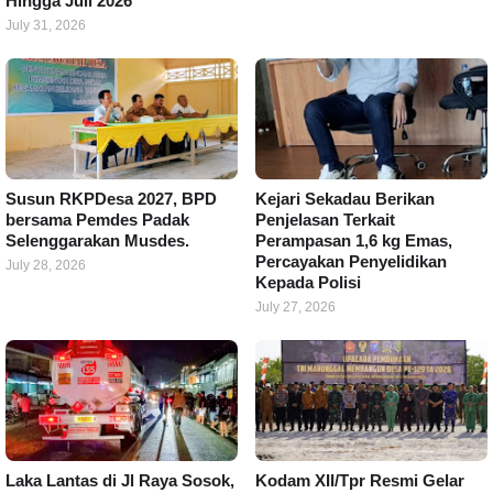
Hingga Juli 2026
July 31, 2026
Susun RKPDesa 2027, BPD
Kejari Sekadau Berikan
bersama Pemdes Padak
Penjelasan Terkait
Selenggarakan Musdes.
Perampasan 1,6 kg Emas,
Percayakan Penyelidikan
July 28, 2026
Kepada Polisi
July 27, 2026
Laka Lantas di Jl Raya Sosok,
Kodam XII/Tpr Resmi Gelar