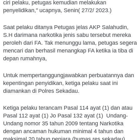
ciri pelaku, petugas kemudian melakukan
penyelidikan," ucapnya, Senin( 27/2/ 2023.)
Saat pelaku ditanya Petugas jelas AKP Salahudin,
S.H darimana narkotika jenis sabu tersebut mereka
peroleh dari FA. Tak menunggu lama, petugas segera
mencari dan berhasil menangkap FA ketika ia tiba di
depan rumahnya,
Untuk mempertanggungjawabkan perbuatannya dan
kepentingan penyidikan, ketiga pelaku saat ini
diamankan di Polres Sekadau.
Ketiga pelaku terancam Pasal 114 ayat (1) dan atau
Pasal 112 ayat (1) Jo Pasal 132 ayat (1) Undang-
Undang nomor 35 tahun 2009 tentang Narkotika
dengan ancaman hukuman minimal 4 tahun dan
maksimal 20 tahun penjara.(humas res sekadau)