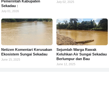
Pemerintah Kabupaten
July 02, 2025
Sekadau :
July 01, 2026
Netizen Komentari Kerusakan
Sejumlah Warga Rawak
Ekosistem Sungai Sekadau
Keluhkan Air Sungai Sekadau
Berlumpur dan Bau
June 15, 2025
June 12, 2025