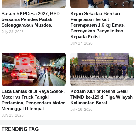
Susun RKPDesa 2027, BPD
Kejari Sekadau Berikan
bersama Pemdes Padak
Penjelasan Terkait
Selenggarakan Musdes.
Perampasan 1,6 kg Emas,
Percayakan Penyelidikan
July 28, 2026
Kepada Polisi
July 27, 2026
Laka Lantas di Jl Raya Sosok,
Kodam XII/Tpr Resmi Gelar
Motor vs Truck Tangki
TMMD ke-129 di Tiga Wilayah
Pertamina, Pengendara Motor
Kalimantan Barat
Meninggal Ditempat
July 16, 2026
July 25, 2026
TRENDING TAG