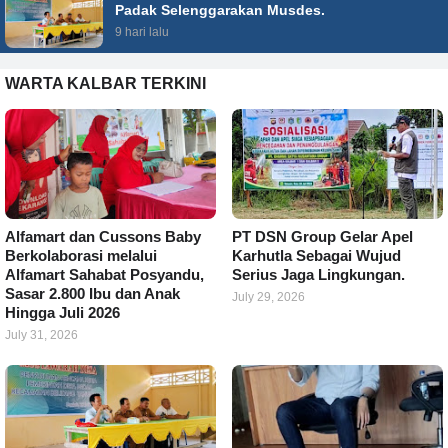
Padak Selenggarakan Musdes.
9 hari lalu
WARTA KALBAR TERKINI
Alfamart dan Cussons Baby
PT DSN Group Gelar Apel
Berkolaborasi melalui
Karhutla Sebagai Wujud
Alfamart Sahabat Posyandu,
Serius Jaga Lingkungan.
Sasar 2.800 Ibu dan Anak
July 29, 2026
Hingga Juli 2026
July 31, 2026