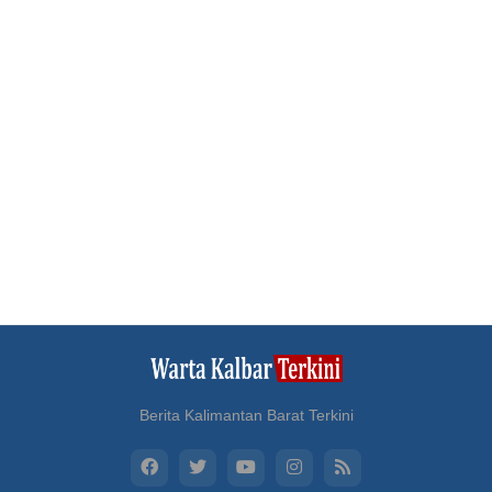
Berita Kalimantan Barat Terkini