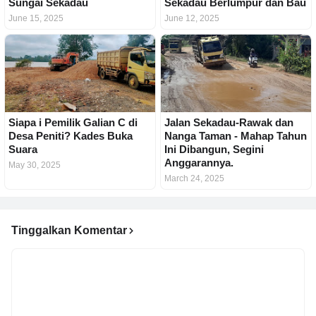
Sungai Sekadau
Sekadau Berlumpur dan Bau
June 15, 2025
June 12, 2025
Siapa i Pemilik Galian C di
Jalan Sekadau-Rawak dan
Desa Peniti? Kades Buka
Nanga Taman - Mahap Tahun
Suara
Ini Dibangun, Segini
Anggarannya.
May 30, 2025
March 24, 2025
Tinggalkan Komentar