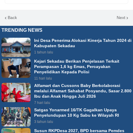
Back
Next
TRENDING NEWS
Ini Desa Penerima Alokasi Kinerja Tahun 2024 di
Kabupaten Sekadau
1 tahun lalu
Kejari Sekadau Berikan Penjelasan Terkait
Perampasan 1,6 kg Emas, Percayakan
Penyelidikan Kepada Polisi
11 hari lalu
Alfamart dan Cussons Baby Berkolaborasi
melalui Alfamart Sahabat Posyandu, Sasar 2.800
Ibu dan Anak Hingga Juli 2026
7 hari lalu
Satgas Yonarmed 16/TK Gagalkan Upaya
Penyelundupan 10 Kg Sabu ke Wilayah RI
3 tahun lalu
Susun RKPDesa 2027, BPD bersama Pemdes