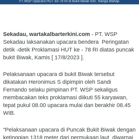
PT.WSP Upacara HUT ke-78 RI di Bukit Biwak Kec. Nanga Mahap.
Sekadau, wartakalbarterkini.com
- PT. WSP
Sekadau laksanakan upacara bendera Peringatan
detik -detik Proklamasi HUT ke - 78 RI diatas puncak
bukit Biwak, Kamis [ 17/8/2023 ].
Pelaksanaan upacara di bukit Biwak tersebut
dikatakan Heronimus S dipimpin oleh Sandi
Fernando selaku pimpinan PT. WSP sekaligus
membacakan teks proklamasi diikuti 55 karyawan,
tepat pukul 08.00 upacara mulai dan berakhir 08.45
WIB.
"Pelaksanaan upacara di Puncak Bukit Biwak dengan
ketinggian 1318 meter dari permukaan laut diwarnai