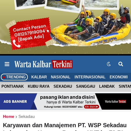
TRENDING
KALBAR
NASIONAL
INTERNASIONAL
EKONOMI
PONTIANAK
KUBU RAYA
SEKADAU
SANGGAU
LANDAK
SINTA
Home
Sekadau
Karyawan dan Manajemen PT. WSP Sekadau