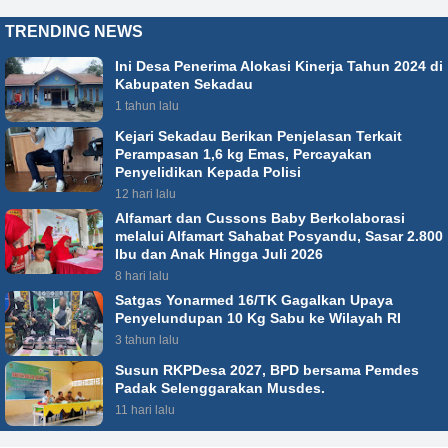
TRENDING NEWS
Ini Desa Penerima Alokasi Kinerja Tahun 2024 di
Kabupaten Sekadau
1 tahun lalu
Kejari Sekadau Berikan Penjelasan Terkait
Perampasan 1,6 kg Emas, Percayakan
Penyelidikan Kepada Polisi
12 hari lalu
Alfamart dan Cussons Baby Berkolaborasi
melalui Alfamart Sahabat Posyandu, Sasar 2.800
Ibu dan Anak Hingga Juli 2026
8 hari lalu
Satgas Yonarmed 16/TK Gagalkan Upaya
Penyelundupan 10 Kg Sabu ke Wilayah RI
3 tahun lalu
Susun RKPDesa 2027, BPD bersama Pemdes
Padak Selenggarakan Musdes.
11 hari lalu