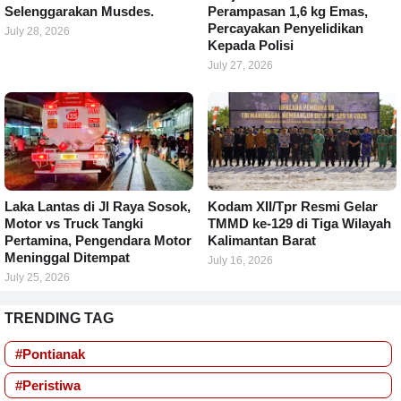
Selenggarakan Musdes.
Perampasan 1,6 kg Emas,
Percayakan Penyelidikan
July 28, 2026
Kepada Polisi
July 27, 2026
Laka Lantas di Jl Raya Sosok,
Kodam XII/Tpr Resmi Gelar
Motor vs Truck Tangki
TMMD ke-129 di Tiga Wilayah
Pertamina, Pengendara Motor
Kalimantan Barat
Meninggal Ditempat
July 16, 2026
July 25, 2026
TRENDING TAG
#Pontianak
#Peristiwa