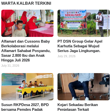
WARTA KALBAR TERKINI
Alfamart dan Cussons Baby
PT DSN Group Gelar Apel
Berkolaborasi melalui
Karhutla Sebagai Wujud
Alfamart Sahabat Posyandu,
Serius Jaga Lingkungan.
Sasar 2.800 Ibu dan Anak
July 29, 2026
Hingga Juli 2026
July 31, 2026
Susun RKPDesa 2027, BPD
Kejari Sekadau Berikan
bersama Pemdes Padak
Penjelasan Terkait