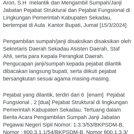
Aron, S.H melantik dan Mengambil Sumpah/Janji
Jabatan Pejabat Struktural dan Pejabat Fungsional di
Lingkungan Pemerintah Kabupaten Sekadau,
bertempat di Aula Kantor Bupati, Jumat [15/3/2024]
Pengambilan sumpah/janji disaksikan disaksikan oleh
Sekretaris Daerah Sekadau Asisten Daerah, Staf
Ahli, serta para Kepala Perangkat Daerah.
Pengucapan janji/sumpah kepada pejabat dilantik
dibacakan langsung bupati, serta diikuti pejabat
bersangkutan sesuai agama masing-masing.
Pejabat yang dilantik, terdiri dari 6 [enam] Pejabat
Fungsional , 2 [dua] Pejabat Struktural di lingkungan
Pemerintah Kabupaten Sekadau. Tertuang dalam
Berita Acara Pengambilan Sumpah Janji Jabatan
Pegawai Negeri Sipil Nomor: 1.3.3/53/BKPSDM-B,
Nomor : 800.3.1.1/54/BKPSDM-B, Nomor 800.1.3.3/