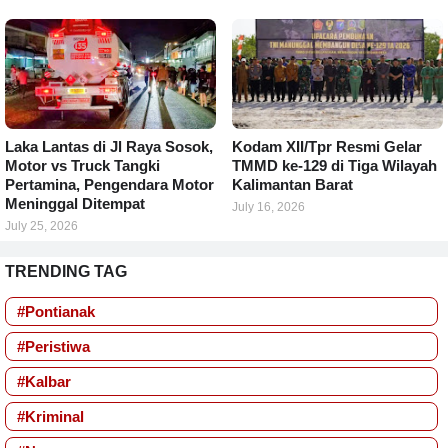
Laka Lantas di Jl Raya Sosok,
Kodam XII/Tpr Resmi Gelar
Motor vs Truck Tangki
TMMD ke-129 di Tiga Wilayah
Pertamina, Pengendara Motor
Kalimantan Barat
Meninggal Ditempat
July 16, 2026
July 25, 2026
TRENDING TAG
#Pontianak
#Peristiwa
#Kalbar
#Kriminal