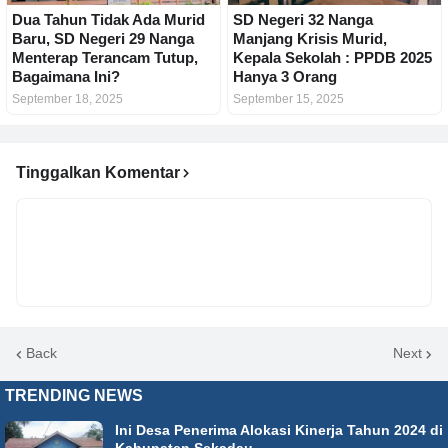
Dua Tahun Tidak Ada Murid
SD Negeri 32 Nanga
Baru, SD Negeri 29 Nanga
Manjang Krisis Murid,
Menterap Terancam Tutup,
Kepala Sekolah : PPDB 2025
Bagaimana Ini?
Hanya 3 Orang
September 18, 2025
September 15, 2025
Tinggalkan Komentar
Back
Next
TRENDING NEWS
Ini Desa Penerima Alokasi Kinerja Tahun 2024 di
Kabupaten Sekadau