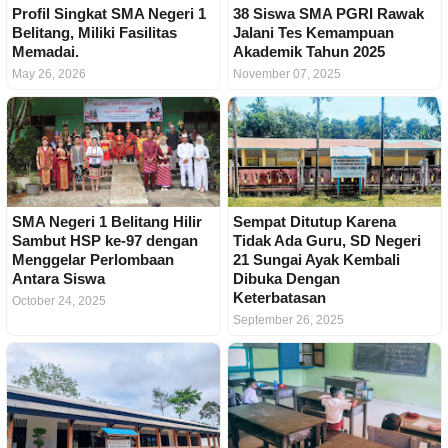
Profil Singkat SMA Negeri 1
38 Siswa SMA PGRI Rawak
Belitang, Miliki Fasilitas
Jalani Tes Kemampuan
Memadai.
Akademik Tahun 2025
May 26, 2026
November 07, 2025
SMA Negeri 1 Belitang Hilir
Sempat Ditutup Karena
Sambut HSP ke-97 dengan
Tidak Ada Guru, SD Negeri
Menggelar Perlombaan
21 Sungai Ayak Kembali
Antara Siswa
Dibuka Dengan
Keterbatasan
October 24, 2025
September 26, 2025