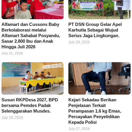
Alfamart dan Cussons Baby
PT DSN Group Gelar Apel
Berkolaborasi melalui
Karhutla Sebagai Wujud
Alfamart Sahabat Posyandu,
Serius Jaga Lingkungan.
Sasar 2.800 Ibu dan Anak
July 29, 2026
Hingga Juli 2026
July 31, 2026
Susun RKPDesa 2027, BPD
Kejari Sekadau Berikan
bersama Pemdes Padak
Penjelasan Terkait
Selenggarakan Musdes.
Perampasan 1,6 kg Emas,
Percayakan Penyelidikan
July 28, 2026
Kepada Polisi
July 27, 2026