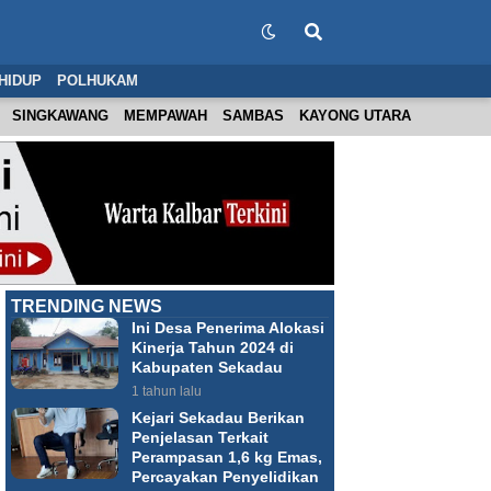
HIDUP
POLHUKAM
SINGKAWANG
MEMPAWAH
SAMBAS
KAYONG UTARA
TRENDING NEWS
Ini Desa Penerima Alokasi
Kinerja Tahun 2024 di
Kabupaten Sekadau
1 tahun lalu
Kejari Sekadau Berikan
Penjelasan Terkait
Perampasan 1,6 kg Emas,
Percayakan Penyelidikan