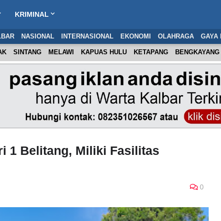
KRIMINAL
LBAR
NASIONAL
INTERNASIONAL
EKONOMI
OLAHRAGA
GAYA 
AK
SINTANG
MELAWI
KAPUAS HULU
KETAPANG
BENGKAYANG
 1 Belitang, Miliki Fasilitas
0