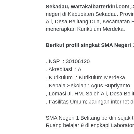
Sekadau, wartakalbarterkini.com
,
negeri di Kabupaten Sekadau. Provin
Ali, Desa Belitang Dua, Kecamatan Be
menerapkan Kurikulum Merdeka.
Berikut profil singkat SMA Negeri 
. NSP : 30106120
. Akreditasi : A
. Kurikulum : Kurikulum Merdeka
. Kepala Sekolah : Agus Supriyanto
, Lomasi Jl. HM. Saleh Ali, Desa Be
. Fasilitas Umum; Jaringan internet
SMA Negeri 1 Belitang berdiri sejak 
Ruang belajar 9 dilengkapi Laborator