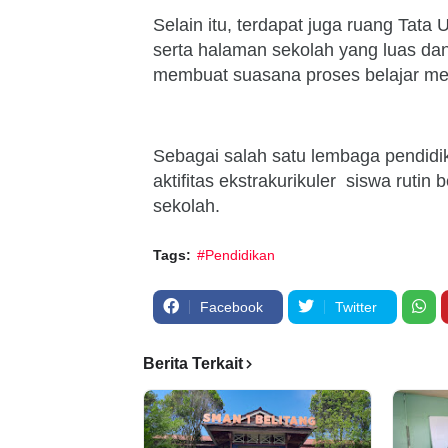
Selain itu, terdapat juga ruang Ta
serta halaman sekolah yang luas dan 
membuat suasana proses belajar me
Sebagai salah satu lembaga pendidi
aktifitas ekstrakurikuler siswa rutin
sekolah.
Tags:
#Pendidikan
Facebook
Twitter
Berita Terkait