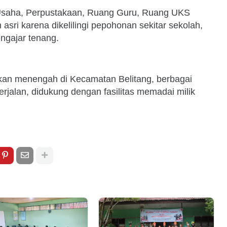
ta Usaha, Perpustakaan, Ruang Guru, Ruang UKS
asri karena dikelilingi pepohonan sekitar sekolah,
ngajar tenang.
kan menengah di Kecamatan Belitang, berbagai
 berjalan, didukung dengan fasilitas memadai milik