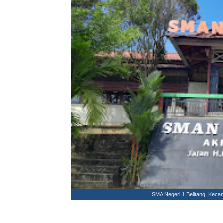
SMA Negeri 1 Belitang, Keca