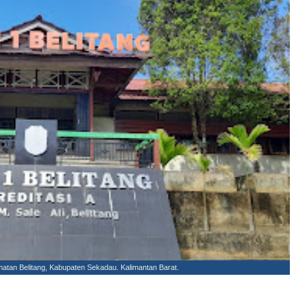
matan Belitang, Kabupaten Sekadau. Kalimantan Barat.