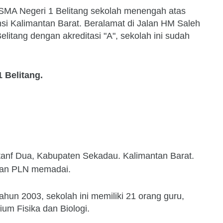
-SMA Negeri 1 Belitang sekolah menengah atas
si Kalimantan Barat. Beralamat di Jalan HM Saleh
litang dengan akreditasi "A", sekolah ini sudah
1 Belitang.
litanf Dua, Kabupaten Sekadau. Kalimantan Barat.
 dan PLN memadai.
tahun 2003, sekolah ini memiliki 21 orang guru,
ium Fisika dan Biologi.