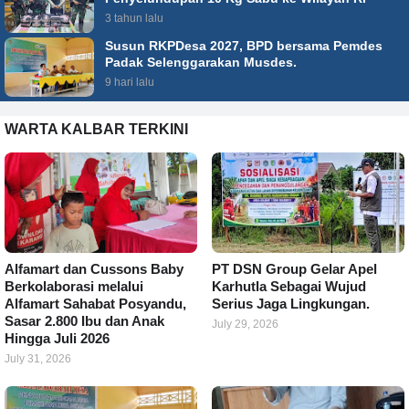
3 tahun lalu
Susun RKPDesa 2027, BPD bersama Pemdes
Padak Selenggarakan Musdes.
9 hari lalu
WARTA KALBAR TERKINI
Alfamart dan Cussons Baby
PT DSN Group Gelar Apel
Berkolaborasi melalui
Karhutla Sebagai Wujud
Alfamart Sahabat Posyandu,
Serius Jaga Lingkungan.
Sasar 2.800 Ibu dan Anak
July 29, 2026
Hingga Juli 2026
July 31, 2026