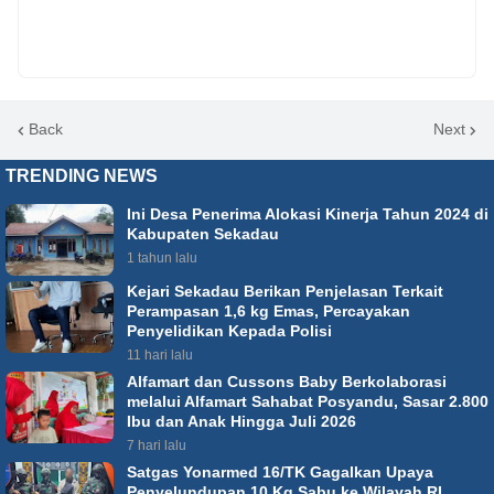
Back
Next
TRENDING NEWS
Ini Desa Penerima Alokasi Kinerja Tahun 2024 di
Kabupaten Sekadau
1 tahun lalu
Kejari Sekadau Berikan Penjelasan Terkait
Perampasan 1,6 kg Emas, Percayakan
Penyelidikan Kepada Polisi
11 hari lalu
Alfamart dan Cussons Baby Berkolaborasi
melalui Alfamart Sahabat Posyandu, Sasar 2.800
Ibu dan Anak Hingga Juli 2026
7 hari lalu
Satgas Yonarmed 16/TK Gagalkan Upaya
Penyelundupan 10 Kg Sabu ke Wilayah RI