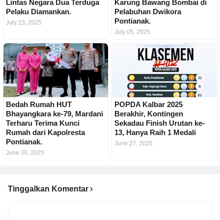
Lintas Negara Dua Terduga
Karung Bawang Bombai di
Pelaku Diamankan.
Pelabuhan Dwikora
Pontianak.
July 23, 2025
July 05, 2025
Bedah Rumah HUT
POPDA Kalbar 2025
Bhayangkara ke-79, Mardani
Berakhir, Kontingen
Terharu Terima Kunci
Sekadau Finish Urutan ke-
Rumah dari Kapolresta
13, Hanya Raih 1 Medali
Pontianak.
June 27, 2025
June 30, 2025
Tinggalkan Komentar