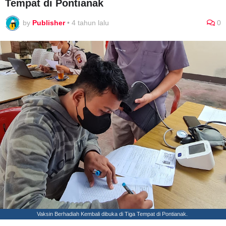
Tempat di Pontianak
by
Publisher
•
4 tahun lalu
0
Vaksin Berhadiah Kembali dibuka di Tiga Tempat di Pontianak.