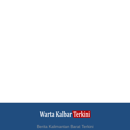
Berita Kalimantan Barat Terkini