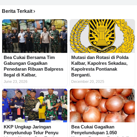
Berita Terkait
Bea Cukai Bersama Tim
Mutasi dan Rotasi di Polda
Gabungan Gagalkan
Kalbar, Kapolres Sekadau,
Penedaran Ribuan Balpress
Kapolresta Pontianak
Ilegal di Kalbar,
Berganti.
June 23, 2026
December 20, 2025
KKP Ungkap Jaringan
Bea Cukai Gagalkan
Penyelundup Telur Penyu
Penyelundupan 1.050