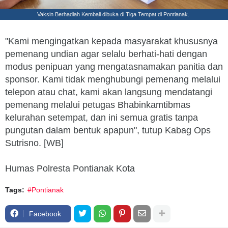
Vaksin Berhadiah Kembali dibuka di Tiga Tempat di Pontianak.
"Kami mengingatkan kepada masyarakat khususnya
pemenang undian agar selalu berhati-hati dengan
modus penipuan yang mengatasnamakan panitia dan
sponsor. Kami tidak menghubungi pemenang melalui
telepon atau chat, kami akan langsung mendatangi
pemenang melalui petugas Bhabinkamtibmas
kelurahan setempat, dan ini semua gratis tanpa
pungutan dalam bentuk apapun", tutup Kabag Ops
Sutrisno. [WB]
Humas Polresta Pontianak Kota
Tags:
#Pontianak
Facebook