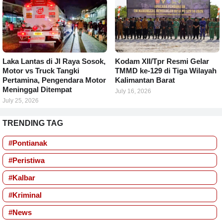
Laka Lantas di Jl Raya Sosok,
Kodam XII/Tpr Resmi Gelar
Motor vs Truck Tangki
TMMD ke-129 di Tiga Wilayah
Pertamina, Pengendara Motor
Kalimantan Barat
Meninggal Ditempat
July 16, 2026
July 25, 2026
TRENDING TAG
#Pontianak
#Peristiwa
#Kalbar
#Kriminal
#News