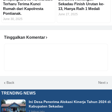
Terharu Terima Kunci
Sekadau Finish Urutan ke-
Rumah dari Kapolresta
13, Hanya Raih 1 Medali
Pontianak.
June 27, 2025
June 30, 2025
Tinggalkan Komentar
Back
Next
TRENDING NEWS
Ini Desa Penerima Alokasi Kinerja Tahun 2024 di
Kabupaten Sekadau
1 tahun lalu