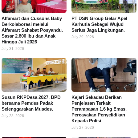
Alfamart dan Cussons Baby
PT DSN Group Gelar Apel
Berkolaborasi melalui
Karhutla Sebagai Wujud
Alfamart Sahabat Posyandu,
Serius Jaga Lingkungan.
Sasar 2.800 Ibu dan Anak
July 29, 2026
Hingga Juli 2026
July 31, 2026
Susun RKPDesa 2027, BPD
Kejari Sekadau Berikan
bersama Pemdes Padak
Penjelasan Terkait
Selenggarakan Musdes.
Perampasan 1,6 kg Emas,
Percayakan Penyelidikan
July 28, 2026
Kepada Polisi
July 27, 2026