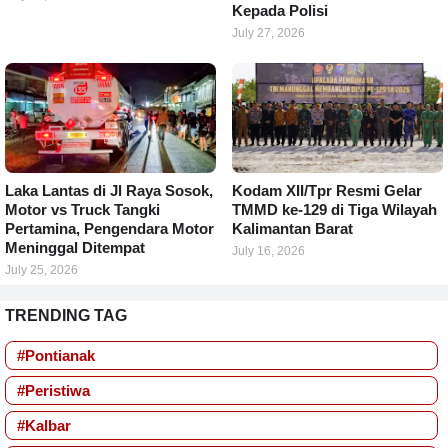
Kepada Polisi
July 27, 2026
Laka Lantas di Jl Raya Sosok,
Kodam XII/Tpr Resmi Gelar
Motor vs Truck Tangki
TMMD ke-129 di Tiga Wilayah
Pertamina, Pengendara Motor
Kalimantan Barat
Meninggal Ditempat
July 16, 2026
July 25, 2026
TRENDING TAG
#Pontianak
#Peristiwa
#Kalbar