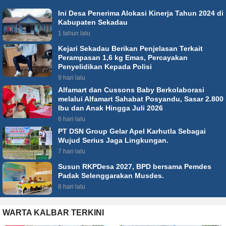
Ini Desa Penerima Alokasi Kinerja Tahun 2024 di
Kabupaten Sekadau
1 tahun lalu
Kejari Sekadau Berikan Penjelasan Terkait
Perampasan 1,6 kg Emas, Percayakan
Penyelidikan Kepada Polisi
9 hari lalu
Alfamart dan Cussons Baby Berkolaborasi
melalui Alfamart Sahabat Posyandu, Sasar 2.800
Ibu dan Anak Hingga Juli 2026
6 hari lalu
PT DSN Group Gelar Apel Karhutla Sebagai
Wujud Serius Jaga Lingkungan.
7 hari lalu
Susun RKPDesa 2027, BPD bersama Pemdes
Padak Selenggarakan Musdes.
8 hari lalu
WARTA KALBAR TERKINI