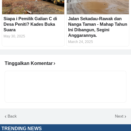
Siapa i Pemilik Galian C di
Jalan Sekadau-Rawak dan
Desa Peniti? Kades Buka
Nanga Taman - Mahap Tahun
Suara
Ini Dibangun, Segini
Anggarannya.
May 30, 2025
March 24, 2025
Tinggalkan Komentar
Back
Next
TRENDING NEWS