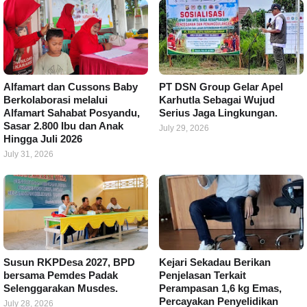
Alfamart dan Cussons Baby
PT DSN Group Gelar Apel
Berkolaborasi melalui
Karhutla Sebagai Wujud
Alfamart Sahabat Posyandu,
Serius Jaga Lingkungan.
Sasar 2.800 Ibu dan Anak
July 29, 2026
Hingga Juli 2026
July 31, 2026
Susun RKPDesa 2027, BPD
Kejari Sekadau Berikan
bersama Pemdes Padak
Penjelasan Terkait
Selenggarakan Musdes.
Perampasan 1,6 kg Emas,
Percayakan Penyelidikan
July 28, 2026