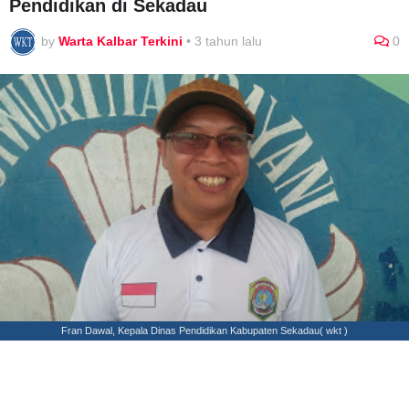
Pendidikan di Sekadau
by
Warta Kalbar Terkini
•
3 tahun lalu
0
Fran Dawal, Kepala Dinas Pendidikan Kabupaten Sekadau( wkt )