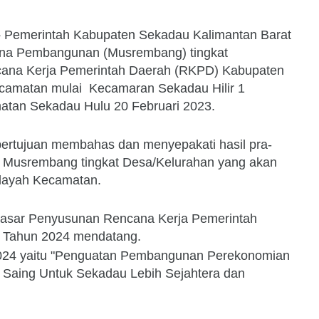
-
Pemerintah Kabupaten Sekadau Kalimantan Barat
na Pembangunan (Musrembang) tingkat
ana Kerja Pemerintah Daerah (RKPD) Kabupaten
Kecamatan mulai Kecamaran Sekadau Hilir 1
matan Sekadau Hulu 20 Februari 2023.
bertujuan membahas dan menyepakati hasil pra-
 Musrembang tingkat Desa/Kelurahan yang akan
ilayah Kecamatan.
 dasar Penyusunan Rencana Kerja Pemerintah
 Tahun 2024 mendatang.
4 yaitu "Penguatan Pembangunan Perekonomian
Saing Untuk Sekadau Lebih Sejahtera dan