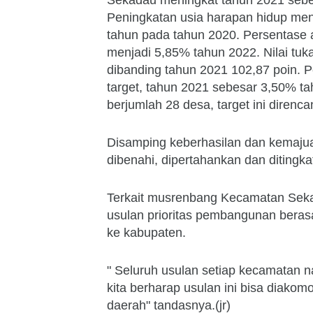
Peningkatan usia harapan hidup me
tahun pada tahun 2020. Persentase 
menjadi 5,85% tahun 2022. Nilai tuk
dibanding tahun 2021 102,87 poin
target, tahun 2021 sebesar 3,50% t
berjumlah 28 desa, target ini direnc
Disamping keberhasilan dan kemajuan
dibenahi, dipertahankan dan ditingka
Terkait musrenbang Kecamatan Sek
usulan prioritas pembangunan berasa
ke kabupaten.
" Seluruh usulan setiap kecamatan n
kita berharap usulan ini bisa diak
daerah" tandasnya.(jr)