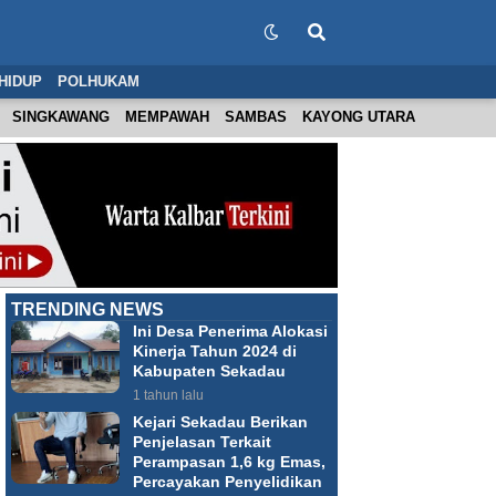
HIDUP
POLHUKAM
SINGKAWANG
MEMPAWAH
SAMBAS
KAYONG UTARA
TRENDING NEWS
Ini Desa Penerima Alokasi
Kinerja Tahun 2024 di
Kabupaten Sekadau
1 tahun lalu
Kejari Sekadau Berikan
Penjelasan Terkait
Perampasan 1,6 kg Emas,
Percayakan Penyelidikan