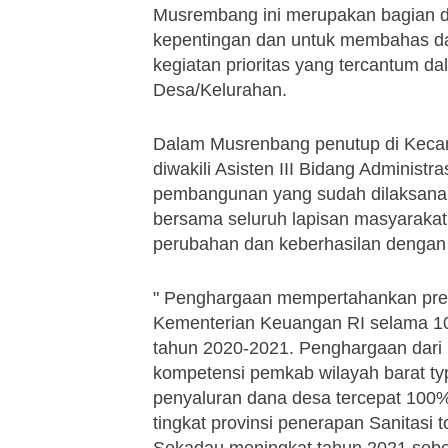
Musrembang ini merupakan bagian d
kepentingan dan untuk membahas d
kegiatan prioritas yang tercantum 
Desa/Kelurahan.
Dalam Musrenbang penutup di Kecam
diwakili Asisten III Bidang Admini
pembangunan yang sudah dilaksana
bersama seluruh lapisan masyarakat 
perubahan dan keberhasilan dengan 
" Penghargaan mempertahankan predi
Kementerian Keuangan RI selama 10 k
tahun 2020-2021. Penghargaan dari 
kompetensi pemkab wilayah barat ty
penyaluran dana desa tercepat 100%
tingkat provinsi penerapan Sanitasi
Sekadau meningkat tahun 2021 sebes