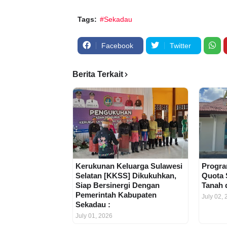
Tags:
#Sekadau
Facebook
Twitter
Berita Terkait
Kerukunan Keluarga Sulawesi
Progra
Selatan [KKSS] Dikukuhkan,
Quota 
Siap Bersinergi Dengan
Tanah 
Pemerintah Kabupaten
July 02,
Sekadau :
July 01, 2026