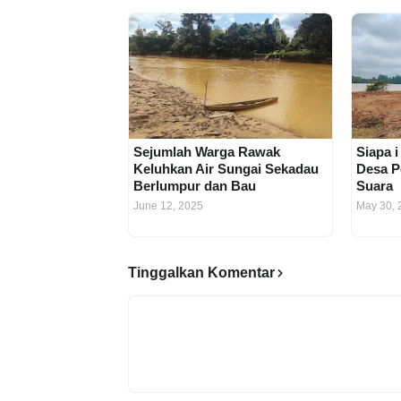
Sejumlah Warga Rawak
Siapa i
Keluhkan Air Sungai Sekadau
Desa P
Berlumpur dan Bau
Suara
June 12, 2025
May 30, 
Tinggalkan Komentar