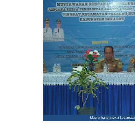
Musrenbang tingkat kecamatan