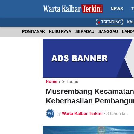
NEWS
T
TRENDING
KA
PONTIANAK
KUBU RAYA
SEKADAU
SANGGAU
LAND
Home
Sekadau
Musrembang Kecamatan d
Keberhasilan Pembangu
by
Warta Kalbar Terkini
•
3 tahun lalu