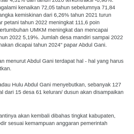
ngalami kenaikan 72,05 tahun sebelumnya 71,84
angka kemiskinan dari 6,26% tahun 2021 turun
ar petani tahun 2022 meningkat 111,6 poin
. Pertumbuhan UMKM meningkat dan mencapai
ahun 2022 5,19%. Jumlah desa mandiri sampai 2022
anakan dicapai tahun 2024" papar Abdul Gani.
 menurut Abdul Gani terdapat hal - hal yang harus
tkan.
adau Hulu Abdul Gani menyebutkan, sebanyak 127
l dari 15 desa 61 keluran/ dusun akan disampaikan
antinya akan kembali dibahas tingkat kabupaten,
omodir sesuai kemampuan anggaran pemerintah