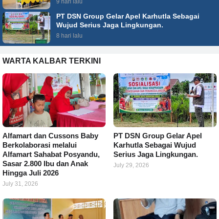
9 hari lalu
PT DSN Group Gelar Apel Karhutla Sebagai
Wujud Serius Jaga Lingkungan.
8 hari lalu
WARTA KALBAR TERKINI
Alfamart dan Cussons Baby
PT DSN Group Gelar Apel
Berkolaborasi melalui
Karhutla Sebagai Wujud
Alfamart Sahabat Posyandu,
Serius Jaga Lingkungan.
Sasar 2.800 Ibu dan Anak
July 29, 2026
Hingga Juli 2026
July 31, 2026