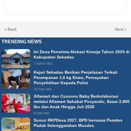
Back
Next
TRENDING NEWS
Ini Desa Penerima Alokasi Kinerja Tahun 2024 di
Kabupaten Sekadau
1 tahun lalu
Kejari Sekadau Berikan Penjelasan Terkait
Perampasan 1,6 kg Emas, Percayakan
Penyelidikan Kepada Polisi
10 hari lalu
Alfamart dan Cussons Baby Berkolaborasi
melalui Alfamart Sahabat Posyandu, Sasar 2.800
Ibu dan Anak Hingga Juli 2026
6 hari lalu
Susun RKPDesa 2027, BPD bersama Pemdes
Padak Selenggarakan Musdes.