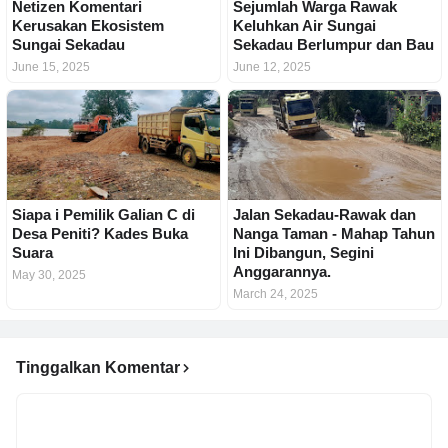
Netizen Komentari
Sejumlah Warga Rawak
Kerusakan Ekosistem
Keluhkan Air Sungai
Sungai Sekadau
Sekadau Berlumpur dan Bau
June 15, 2025
June 12, 2025
Siapa i Pemilik Galian C di
Jalan Sekadau-Rawak dan
Desa Peniti? Kades Buka
Nanga Taman - Mahap Tahun
Suara
Ini Dibangun, Segini
Anggarannya.
May 30, 2025
March 24, 2025
Tinggalkan Komentar