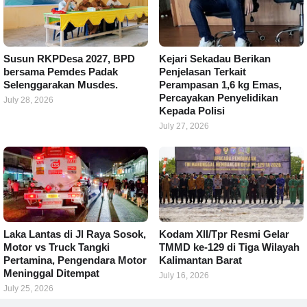
Susun RKPDesa 2027, BPD
Kejari Sekadau Berikan
bersama Pemdes Padak
Penjelasan Terkait
Selenggarakan Musdes.
Perampasan 1,6 kg Emas,
Percayakan Penyelidikan
July 28, 2026
Kepada Polisi
July 27, 2026
Laka Lantas di Jl Raya Sosok,
Kodam XII/Tpr Resmi Gelar
Motor vs Truck Tangki
TMMD ke-129 di Tiga Wilayah
Pertamina, Pengendara Motor
Kalimantan Barat
Meninggal Ditempat
July 16, 2026
July 25, 2026