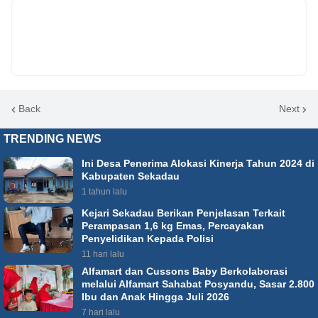
Back
Next
TRENDING NEWS
Ini Desa Penerima Alokasi Kinerja Tahun 2024 di
Kabupaten Sekadau
1 tahun lalu
Kejari Sekadau Berikan Penjelasan Terkait
Perampasan 1,6 kg Emas, Percayakan
Penyelidikan Kepada Polisi
11 hari lalu
Alfamart dan Cussons Baby Berkolaborasi
melalui Alfamart Sahabat Posyandu, Sasar 2.800
Ibu dan Anak Hingga Juli 2026
7 hari lalu