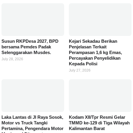
Susun RKPDesa 2027, BPD
Kejari Sekadau Berikan
bersama Pemdes Padak
Penjelasan Terkait
Selenggarakan Musdes.
Perampasan 1,6 kg Emas,
Percayakan Penyelidikan
July 28, 2026
Kepada Polisi
July 27, 2026
Laka Lantas di Jl Raya Sosok,
Kodam XII/Tpr Resmi Gelar
Motor vs Truck Tangki
TMMD ke-129 di Tiga Wilayah
Pertamina, Pengendara Motor
Kalimantan Barat