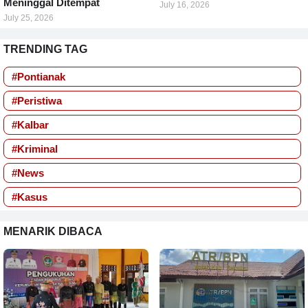
Meninggal Ditempat
July 16, 2026
July 25, 2026
TRENDING TAG
#Pontianak
#Peristiwa
#Kalbar
#Kriminal
#News
#Kasus
MENARIK DIBACA