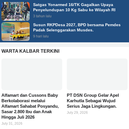
Satgas Yonarmed 16/TK Gagalkan Upaya
Penyelundupan 10 Kg Sabu ke Wilayah RI
3 tahun lalu
Susun RKPDesa 2027, BPD bersama Pemdes
Padak Selenggarakan Musdes.
9 hari lalu
WARTA KALBAR TERKINI
Alfamart dan Cussons Baby
PT DSN Group Gelar Apel
Berkolaborasi melalui
Karhutla Sebagai Wujud
Alfamart Sahabat Posyandu,
Serius Jaga Lingkungan.
Sasar 2.800 Ibu dan Anak
July 29, 2026
Hingga Juli 2026
July 31, 2026