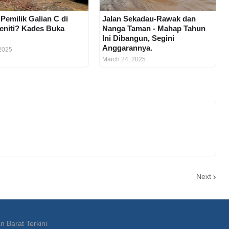
 Pemilik Galian C di
Jalan Sekadau-Rawak dan
eniti? Kades Buka
Nanga Taman - Mahap Tahun
Ini Dibangun, Segini
Anggarannya.
2025
March 24, 2025
Next
n Barat Terkini