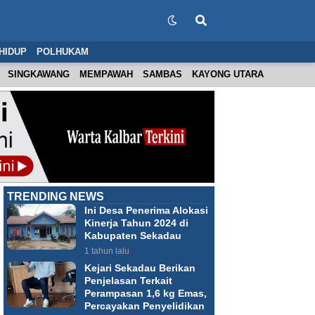
HIDUP
POLHUKAM
SINGKAWANG
MEMPAWAH
SAMBAS
KAYONG UTARA
TRENDING NEWS
Ini Desa Penerima Alokasi
Kinerja Tahun 2024 di
Kabupaten Sekadau
1 tahun lalu
Kejari Sekadau Berikan
Penjelasan Terkait
Perampasan 1,6 kg Emas,
Percayakan Penyelidikan