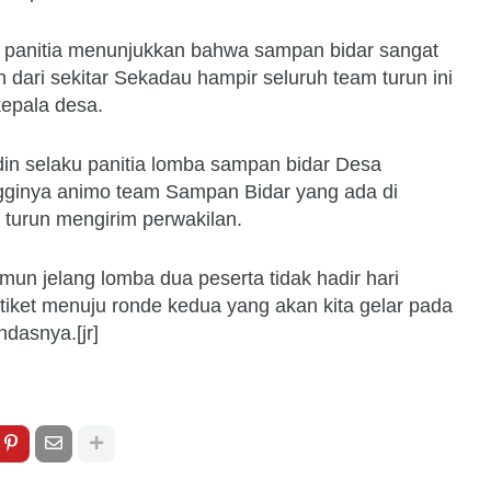
 di panitia menunjukkan bahwa sampan bidar sangat
h dari sekitar Sekadau hampir seluruh team turun ini
kepala desa.
in selaku panitia lomba sampan bidar Desa
gginya animo team Sampan Bidar yang ada di
turun mengirim perwakilan.
mun jelang lomba dua peserta tidak hadir hari
ket menuju ronde kedua yang akan kita gelar pada
ndasnya.[jr]