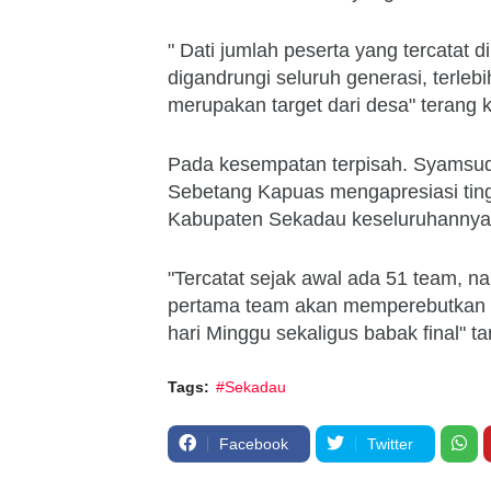
" Dati jumlah peserta yang tercatat
digandrungi seluruh generasi, terlebi
merupakan target dari desa" terang 
Pada kesempatan terpisah. Syamsud
Sebetang Kapuas mengapresiasi tin
Kabupaten Sekadau keseluruhannya 
"Tercatat sejak awal ada 51 team, na
pertama team akan memperebutkan ti
hari Minggu sekaligus babak final" ta
Tags:
#Sekadau
Facebook
Twitter