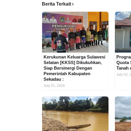
Berita Terkait
Kerukunan Keluarga Sulawesi
Progra
Selatan [KKSS] Dikukuhkan,
Quota 
Siap Bersinergi Dengan
Tanah 
Pemerintah Kabupaten
July 02,
Sekadau :
July 01, 2026