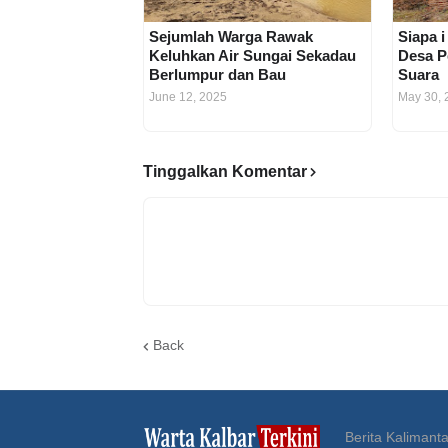
Sejumlah Warga Rawak
Siapa i
Keluhkan Air Sungai Sekadau
Desa P
Berlumpur dan Bau
Suara
June 12, 2025
May 30, 
Tinggalkan Komentar
Back
Berita Kalimanta