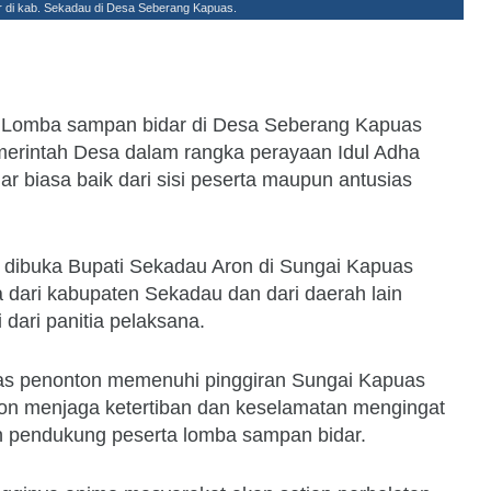
 di kab. Sekadau di Desa Seberang Kapuas.
Lomba sampan bidar di Desa Seberang Kapuas
merintah Desa dalam rangka perayaan Idul Adha
 biasa baik dari sisi peserta maupun antusias
 dibuka Bupati Sekadau Aron di Sungai Kapuas
ta dari kabupaten Sekadau dan dari daerah lain
dari panitia pelaksana.
ias penonton memenuhi pinggiran Sungai Kapuas
on menjaga ketertiban dan keselamatan mengingat
 pendukung peserta lomba sampan bidar.