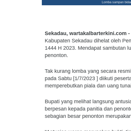
Lomba sampan bidar
Sekadau, wartakalbarterkini.com -
Kabupaten Sekadau dihelat oleh Pe
1444 H 2023. Mendapat sambutan luar
penonton.
Tak kurang lomba yang secara resmi
pada Sabtu [1/7/2023 ] diikuti peser
memperebutkan piala dan uang tunai 
Bupati yang melihat langsung antus
berpesan kepada panitia dan penont
sebagian besar penonton merupakan