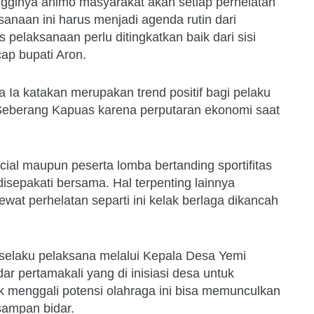
ngginya animo masyarakat akan setiap perhelatan
anaan ini harus menjadi agenda rutin dari
elaksanaan perlu ditingkatkan baik dari sisi
ap bupati Aron.
 Ia katakan merupakan trend positif bagi pelaku
Seberang Kapuas karena perputaran ekonomi saat
icial maupun peserta lomba bertanding sportifitas
isepakati bersama. Hal terpenting lainnya
lewat perhelatan separti ini kelak berlaga dikancah
elaku pelaksana melalui Kepala Desa Yemi
 pertamakali yang di inisiasi desa untuk
 menggali potensi olahraga ini bisa memunculkan
 sampan bidar.