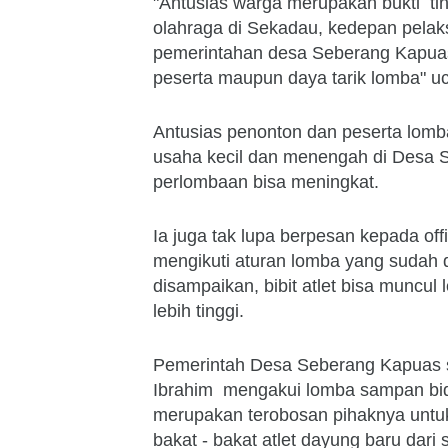
"Antusias warga merupakan bukti ti
olahraga di Sekadau, kedepan pelaks
pemerintahan desa Seberang Kapuas p
peserta maupun daya tarik lomba" uc
Antusias penonton dan peserta lomba
usaha kecil dan menengah di Desa 
perlombaan bisa meningkat.
Ia juga tak lupa berpesan kepada off
mengikuti aturan lomba yang sudah d
disampaikan, bibit atlet bisa muncul 
lebih tinggi.
Pemerintah Desa Seberang Kapuas s
Ibrahim mengakui lomba sampan bidar
merupakan terobosan pihaknya untuk
bakat - bakat atlet dayung baru dari