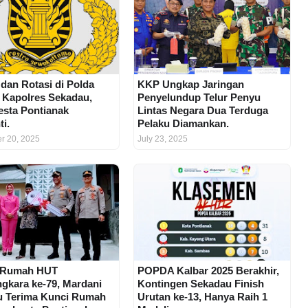
 dan Rotasi di Polda
KKP Ungkap Jaringan
, Kapolres Sekadau,
Penyelundup Telur Penyu
esta Pontianak
Lintas Negara Dua Terduga
ti.
Pelaku Diamankan.
r 20, 2025
July 23, 2025
 Rumah HUT
POPDA Kalbar 2025 Berakhir,
gkara ke-79, Mardani
Kontingen Sekadau Finish
u Terima Kunci Rumah
Urutan ke-13, Hanya Raih 1