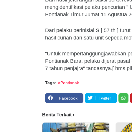
mengidentifikasi pelaku pencurian "
Pontianak Timur Jumat 11 Agustua 20
Dari pelaku berinisial S [ 57 th ] tu
hasil curian dan satu unit sepeda mo
"Untuk mempertanggungjawabkan perb
Pontianak Bara, pelaku dijerat pa
7 tahun penjajra" tandasnya.[ hms pil
Tags:
#Pontianak
Facebook
Twitter
Berita Terkait