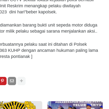
 Unit Reskrim menangkap pelaku diwilayah
23 dini hari"beber kapolsek.
rut diamankan barang bukti unit sepeda motor diduga
tor milik pelaku sebagai sarana menjalankan aksi..
uatannya pelaku saat ini ditahan di Polsek
sal 363 KUHP dengan ancaman hukuman paling lama
resta pontianak ]