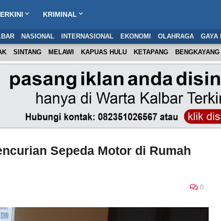
ERKINI
KRIMINAL
LBAR
NASIONAL
INTERNASIONAL
EKONOMI
OLAHRAGA
GAYA 
AK
SINTANG
MELAWI
KAPUAS HULU
KETAPANG
BENGKAYANG
Pencurian Sepeda Motor di Rumah
0