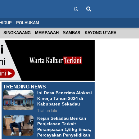
HIDUP
POLHUKAM
SINGKAWANG
MEMPAWAH
SAMBAS
KAYONG UTARA
TRENDING NEWS
Ini Desa Penerima Alokasi
Kinerja Tahun 2024 di
Kabupaten Sekadau
1 tahun lalu
Kejari Sekadau Berikan
Penjelasan Terkait
Perampasan 1,6 kg Emas,
Percayakan Penyelidikan