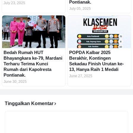
Pontianak.
July 23, 2025
July 05, 2025
Bedah Rumah HUT
POPDA Kalbar 2025
Bhayangkara ke-79, Mardani
Berakhir, Kontingen
Terharu Terima Kunci
Sekadau Finish Urutan ke-
Rumah dari Kapolresta
13, Hanya Raih 1 Medali
Pontianak.
June 27, 2025
June 30, 2025
Tinggalkan Komentar