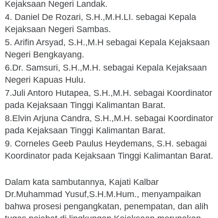
Kejaksaan Negeri Landak.
4. Daniel De Rozari, S.H.,M.H.LI. sebagai Kepala
Kejaksaan Negeri Sambas.
5. Arifin Arsyad, S.H.,M.H sebagai Kepala Kejaksaan
Negeri Bengkayang.
6.Dr. Samsuri, S.H.,M.H. sebagai Kepala Kejaksaan
Negeri Kapuas Hulu.
7.Juli Antoro Hutapea, S.H.,M.H. sebagai Koordinator
pada Kejaksaan Tinggi Kalimantan Barat.
8.Elvin Arjuna Candra, S.H.,M.H. sebagai Koordinator
pada Kejaksaan Tinggi Kalimantan Barat.
9. Corneles Geeb Paulus Heydemans, S.H. sebagai
Koordinator pada Kejaksaan Tinggi Kalimantan Barat.
Dalam kata sambutannya, Kajati Kalbar
Dr.Muhammad Yusuf,S.H.M.Hum., menyampaikan
bahwa prosesi pengangkatan, penempatan, dan alih