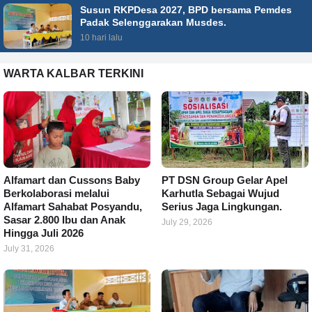
Susun RKPDesa 2027, BPD bersama Pemdes
Padak Selenggarakan Musdes.
10 hari lalu
WARTA KALBAR TERKINI
Alfamart dan Cussons Baby
PT DSN Group Gelar Apel
Berkolaborasi melalui
Karhutla Sebagai Wujud
Alfamart Sahabat Posyandu,
Serius Jaga Lingkungan.
Sasar 2.800 Ibu dan Anak
July 29, 2026
Hingga Juli 2026
July 31, 2026