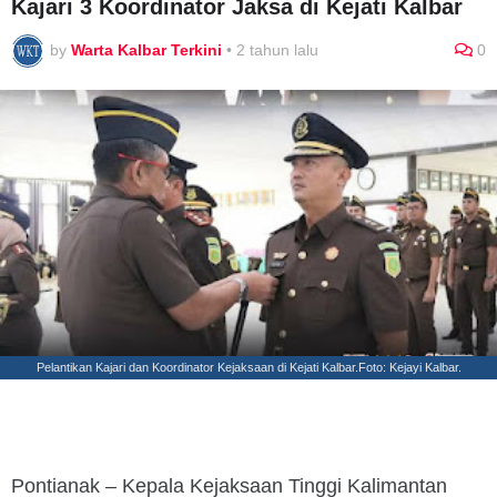
Kajari 3 Koordinator Jaksa di Kejati Kalbar
by
Warta Kalbar Terkini
•
2 tahun lalu
0
Pelantikan Kajari dan Koordinator Kejaksaan di Kejati Kalbar.Foto: Kejayi Kalbar.
Pontianak – Kepala Kejaksaan Tinggi Kalimantan