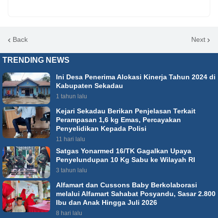
Back
Next
TRENDING NEWS
Ini Desa Penerima Alokasi Kinerja Tahun 2024 di
Kabupaten Sekadau
1 tahun lalu
Kejari Sekadau Berikan Penjelasan Terkait
Perampasan 1,6 kg Emas, Percayakan
Penyelidikan Kepada Polisi
11 hari lalu
Satgas Yonarmed 16/TK Gagalkan Upaya
Penyelundupan 10 Kg Sabu ke Wilayah RI
3 tahun lalu
Alfamart dan Cussons Baby Berkolaborasi
melalui Alfamart Sahabat Posyandu, Sasar 2.800
Ibu dan Anak Hingga Juli 2026
8 hari lalu