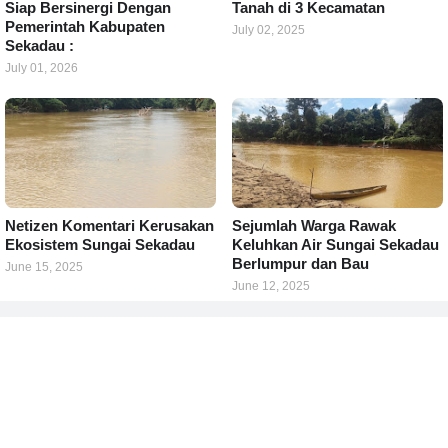
Siap Bersinergi Dengan
Tanah di 3 Kecamatan
Pemerintah Kabupaten
July 02, 2025
Sekadau :
July 01, 2026
Netizen Komentari Kerusakan
Sejumlah Warga Rawak
Ekosistem Sungai Sekadau
Keluhkan Air Sungai Sekadau
Berlumpur dan Bau
June 15, 2025
June 12, 2025