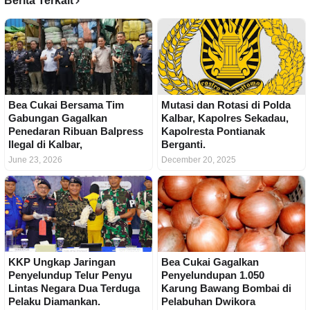
Berita Terkait
Bea Cukai Bersama Tim
Mutasi dan Rotasi di Polda
Gabungan Gagalkan
Kalbar, Kapolres Sekadau,
Penedaran Ribuan Balpress
Kapolresta Pontianak
Ilegal di Kalbar,
Berganti.
June 23, 2026
December 20, 2025
KKP Ungkap Jaringan
Bea Cukai Gagalkan
Penyelundup Telur Penyu
Penyelundupan 1.050
Lintas Negara Dua Terduga
Karung Bawang Bombai di
Pelaku Diamankan.
Pelabuhan Dwikora