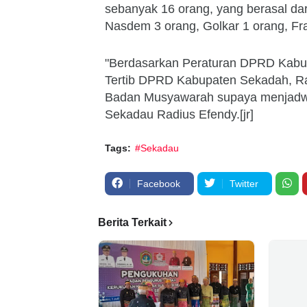
sebanyak 16 orang, yang berasal dar
Nasdem 3 orang, Golkar 1 orang, Fr
"Berdasarkan Peraturan DPRD Kabup
Tertib DPRD Kabupaten Sekadah, Ra
Badan Musyawarah supaya menjadwal
Sekadau Radius Efendy.[jr]
Tags:
#Sekadau
Facebook
Twitter
Berita Terkait