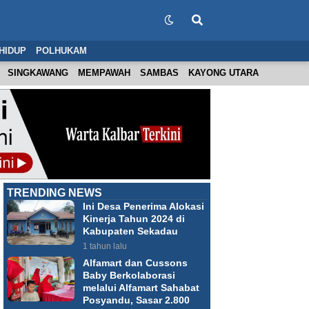
HIDUP
POLHUKAM
SINGKAWANG
MEMPAWAH
SAMBAS
KAYONG UTARA
TRENDING NEWS
Ini Desa Penerima Alokasi
Kinerja Tahun 2024 di
Kabupaten Sekadau
1 tahun lalu
Alfamart dan Cussons
Baby Berkolaborasi
melalui Alfamart Sahabat
Posyandu, Sasar 2.800