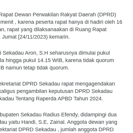
Rapat Dewan Perwakilan Rakyat Daerah (DPRD)
nit , karena peserta rapat hanya di hadiri oleh 16
n, rapat yang dilaksanaakan di Ruang Rapat
Jumat [24/11/2023) kemarin.
ti Sekadau Aron, S.H seharusnya dimulai pukul
la hingga pukul 14.15 WIB, karena tidak quorum
WIB namun tetap tidak quorum.
 Sekretariat DPRD Sekadau rapat mengagendakan
sekaligus pengambilan keputusan DPRD Sekadau
ekadau Tentang Raperda APBD Tahun 2024.
bupaten Sekadau Radius Efendy, didampingi dua
u yaitu Handi, S.E, Zainal. Anggota dewan yang
i Sektariat DPRD Sekadau , jumlah anggota DPRD