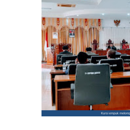
Kursi empuk melomp