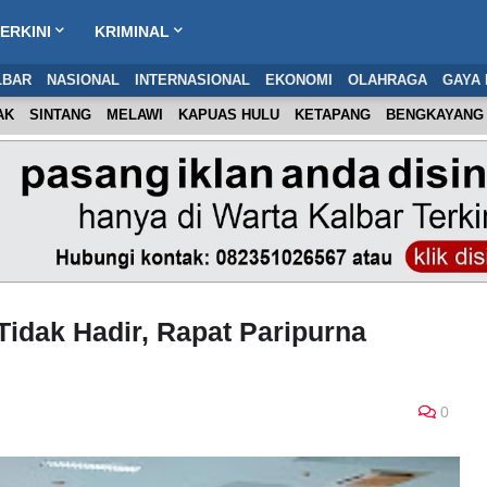
ERKINI
KRIMINAL
LBAR
NASIONAL
INTERNASIONAL
EKONOMI
OLAHRAGA
GAYA 
AK
SINTANG
MELAWI
KAPUAS HULU
KETAPANG
BENGKAYANG
idak Hadir, Rapat Paripurna
0