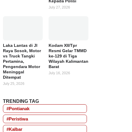
Kepada Polisi
July 27, 2026
Laka Lantas di Jl
Kodam XII/Tpr
Raya Sosok, Motor
Resmi Gelar TMMD
vs Truck Tangki
ke-129 di Tiga
Pertamina,
Wilayah Kalimantan
Pengendara Motor
Barat
Meninggal
July 16, 2026
Ditempat
July 25, 2026
TRENDING TAG
#Pontianak
#Peristiwa
#Kalbar