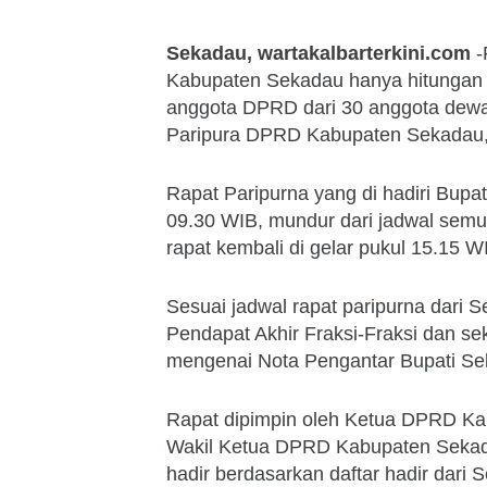
Sekadau, wartakalbarterkini.com
-
Kabupaten Sekadau hanya hitungan me
anggota DPRD dari 30 anggota dewa
Paripura DPRD Kabupaten Sekadau, 
Rapat Paripurna yang di hadiri Bupa
09.30 WIB, mundur dari jadwal semu
rapat kembali di gelar pukul 15.15 
Sesuai jadwal rapat paripurna dari
Pendapat Akhir Fraksi-Fraksi dan 
mengenai Nota Pengantar Bupati S
Rapat dipimpin oleh Ketua DPRD Ka
Wakil Ketua DPRD Kabupaten Sekada
hadir berdasarkan daftar hadir dar