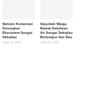
Netizen Komentari
Sejumlah Warga
Kerusakan
Rawak Keluhkan
Ekosistem Sungai
Air Sungai Sekadau
Sekadau
Berlumpur dan Bau
June 15, 2025
June 12, 2025