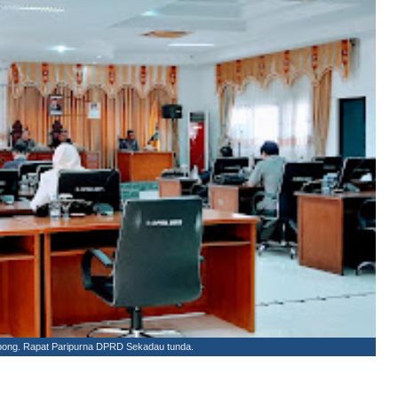
ong. Rapat Paripurna DPRD Sekadau tunda.