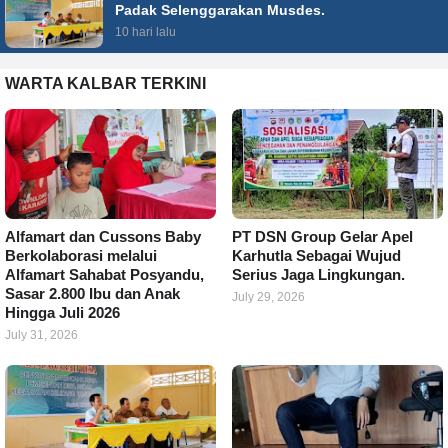
Padak Selenggarakan Musdes.
10 hari lalu
WARTA KALBAR TERKINI
Alfamart dan Cussons Baby
PT DSN Group Gelar Apel
Berkolaborasi melalui
Karhutla Sebagai Wujud
Alfamart Sahabat Posyandu,
Serius Jaga Lingkungan.
Sasar 2.800 Ibu dan Anak
July 29, 2026
Hingga Juli 2026
July 31, 2026