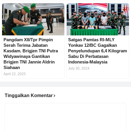
Pangdam XII/Tpr Pimpin
Satgas Pamtas RI-MLY
Serah Terima Jabatan
Yonkav 12/BC Gagalkan
Kasdam. Brigjen TNI Putra
Penyelundupan 6,4 Kilogram
Widyawinaya Gantikan
Sabu Di Perbatasan
Brigjen TNI Jannie Aldrin
Indonesia-Malaysia
Siahaan
July 30, 2024
April 22, 2025
Tinggalkan Komentar