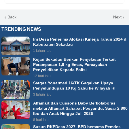
Back
Next
TRENDING NEWS
Ini Desa Penerima Alokasi Kinerja Tahun 2024 di
Kabupaten Sekadau
1 tahun lalu
Kejari Sekadau Berikan Penjelasan Terkait
Perampasan 1,6 kg Emas, Percayakan
Penyelidikan Kepada Polisi
12 hari lalu
Satgas Yonarmed 16/TK Gagalkan Upaya
Penyelundupan 10 Kg Sabu ke Wilayah RI
3 tahun lalu
Alfamart dan Cussons Baby Berkolaborasi
melalui Alfamart Sahabat Posyandu, Sasar 2.800
Ibu dan Anak Hingga Juli 2026
8 hari lalu
Susun RKPDesa 2027, BPD bersama Pemdes