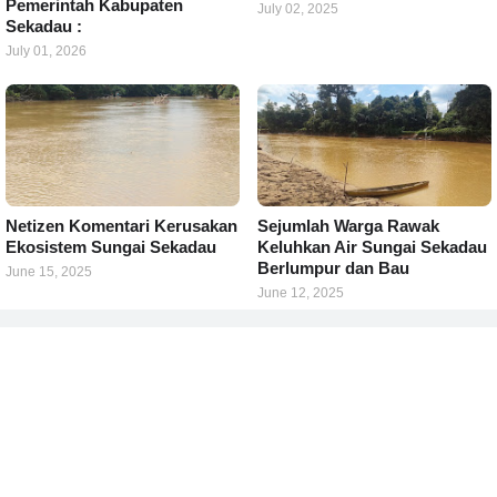
Pemerintah Kabupaten
July 02, 2025
Sekadau :
July 01, 2026
Netizen Komentari Kerusakan
Sejumlah Warga Rawak
Ekosistem Sungai Sekadau
Keluhkan Air Sungai Sekadau
Berlumpur dan Bau
June 15, 2025
June 12, 2025