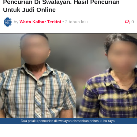
Pencurian Di Swalayan. Hasil Pencurian
Untuk Judi Online
by
Warta Kalbar Terkini
•
2 tahun lalu
0
Dua pelaku pencurian di swalayan dismankan polres kubu raya.