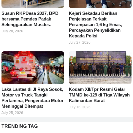
Susun RKPDesa 2027, BPD
Kejari Sekadau Berikan
bersama Pemdes Padak
Penjelasan Terkait
Selenggarakan Musdes.
Perampasan 1,6 kg Emas,
Percayakan Penyelidikan
July 28, 2026
Kepada Polisi
July 27, 2026
Laka Lantas di Jl Raya Sosok,
Kodam XII/Tpr Resmi Gelar
Motor vs Truck Tangki
TMMD ke-129 di Tiga Wilayah
Pertamina, Pengendara Motor
Kalimantan Barat
Meninggal Ditempat
July 16, 2026
July 25, 2026
TRENDING TAG