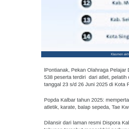
Klasmen akhi
lPontianak, Pekan Olahraga Pelajar 
538 peserta terdiri dari atlet, pelati
tanggal 23 s/d 26 Juni 2025 di Kota 
Popda Kalbar tahun 2025: memperta
atletik, karate, balap sepeda, Tae 
Dilansir dari laman resmi Dispora K