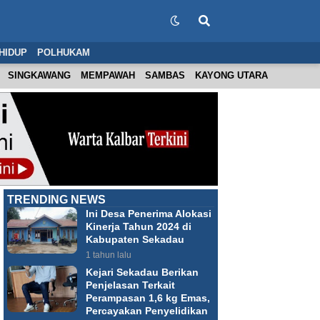
HIDUP
POLHUKAM
SINGKAWANG
MEMPAWAH
SAMBAS
KAYONG UTARA
TRENDING NEWS
Ini Desa Penerima Alokasi
Kinerja Tahun 2024 di
Kabupaten Sekadau
1 tahun lalu
Kejari Sekadau Berikan
Penjelasan Terkait
Perampasan 1,6 kg Emas,
Percayakan Penyelidikan