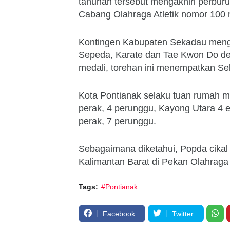
tahunan tersebut mengakhiri perbur
Cabang Olahraga Atletik nomor 100 m
Kontingen Kabupaten Sekadau mengik
Sepeda, Karate dan Tae Kwon Do de
medali, torehan ini menempatkan Se
Kota Pontianak selaku tuan rumah 
perak, 4 perunggu, Kayong Utara 4 
perak, 7 perunggu.
Sebagaimana diketahui, Popda cikal b
Kalimantan Barat di Pekan Olahraga 
Tags:
#Pontianak
Facebook
Twitter