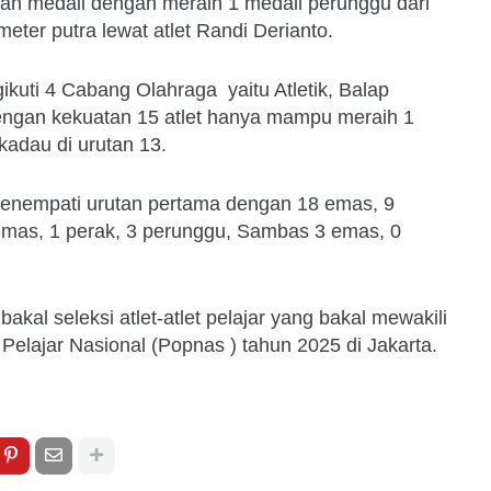
uan medali dengan meraih 1 medali perunggu dari
eter putra lewat atlet Randi Derianto.
uti 4 Cabang Olahraga yaitu Atletik, Balap
ngan kekuatan 15 atlet hanya mampu meraih 1
kadau di urutan 13.
menempati urutan pertama dengan 18 emas, 9
emas, 1 perak, 3 perunggu, Sambas 3 emas, 0
akal seleksi atlet-atlet pelajar yang bakal mewakili
Pelajar Nasional (Popnas ) tahun 2025 di Jakarta.