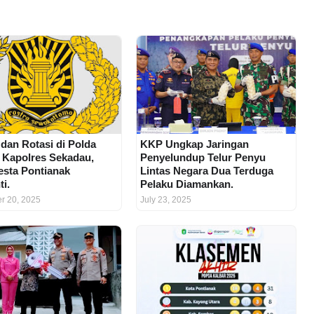
 dan Rotasi di Polda
KKP Ungkap Jaringan
, Kapolres Sekadau,
Penyelundup Telur Penyu
esta Pontianak
Lintas Negara Dua Terduga
ti.
Pelaku Diamankan.
r 20, 2025
July 23, 2025