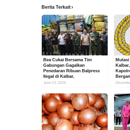
Berita Terkait
Bea Cukai Bersama Tim
Mutasi
Gabungan Gagalkan
Kalbar
Penedaran Ribuan Balpress
Kapolr
Ilegal di Kalbar,
Bergan
June 23, 2026
Decembe