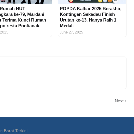
 Rumah HUT
POPDA Kalbar 2025 Berakhir,
gkara ke-79, Mardani
Kontingen Sekadau Finish
u Terima Kunci Rumah
Urutan ke-13, Hanya Raih 1
apolresta Pontianak.
Medali
 2025
June 27, 2025
Next
n Barat Terkini