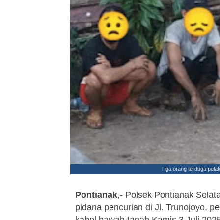
Tiga orang terduga pela
Pontianak
,- Polsek Pontianak Sela
pidana pencurian di Jl. Trunojoyo, 
kabel bawah tanah.Kamis 3 Juli 2025