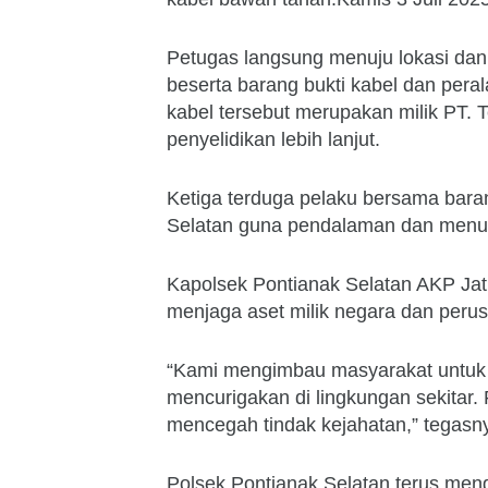
Petugas langsung menuju lokasi dan
beserta barang bukti kabel dan pera
kabel tersebut merupakan milik PT. 
penyelidikan lebih lanjut.
Ketiga terduga pelaku bersama bara
Selatan guna pendalaman dan menun
Kapolsek Pontianak Selatan AKP Ja
menjaga aset milik negara dan peru
“Kami mengimbau masyarakat untuk t
mencurigakan di lingkungan sekitar. 
mencegah tindak kejahatan,” tegasn
Polsek Pontianak Selatan terus men