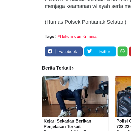
menjaga keamanan wilayah serta meli
(Humas Polsek Pontianak Selatan)
Tags:
#Hukum dan Kriminal
Facebook
Twitter
Berita Terkait
Kejari Sekadau Berikan
Polisi
Penjelasan Terkait
722,22