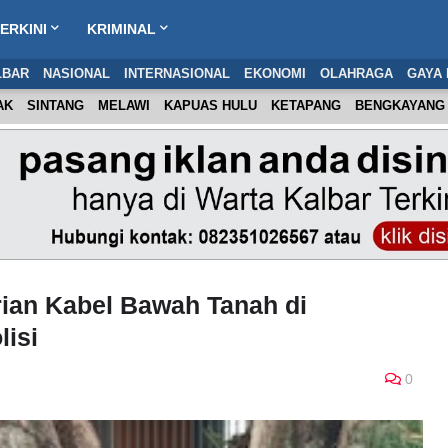
ERKINI
KRIMINAL
LBAR
NASIONAL
INTERNASIONAL
EKONOMI
OLAHRAGA
GAYA 
AK
SINTANG
MELAWI
KAPUAS HULU
KETAPANG
BENGKAYANG
ian Kabel Bawah Tanah di
isi
0