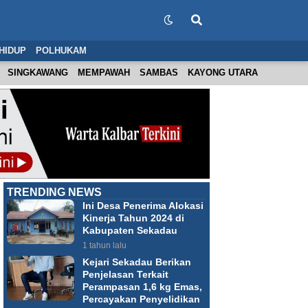
HIDUP
POLHUKAM
SINGKAWANG
MEMPAWAH
SAMBAS
KAYONG UTARA
TRENDING NEWS
Ini Desa Penerima Alokasi
Kinerja Tahun 2024 di
Kabupaten Sekadau
1 tahun lalu
Kejari Sekadau Berikan
Penjelasan Terkait
Perampasan 1,6 kg Emas,
Percayakan Penyelidikan