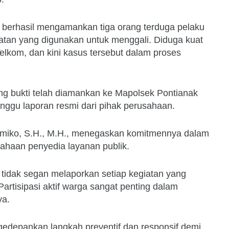
 berhasil mengamankan tiga orang terduga pelaku
latan yang digunakan untuk menggali. Diduga kuat
Telkom, dan kini kasus tersebut dalam proses
ng bukti telah diamankan ke Mapolsek Pontianak
ggu laporan resmi dari pihak perusahaan.
tmiko, S.H., M.H., menegaskan komitmennya dalam
sahaan penyedia layanan publik.
idak segan melaporkan setiap kegiatan yang
Partisipasi aktif warga sangat penting dalam
ya.
gedepankan langkah preventif dan responsif demi