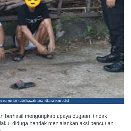
ku pencurian kabel bawah tanah diamankan polisi.
tan berhasil mengungkap upaya dugaan tindak
pelaku diduga hendak menjalankan aksi pencurian
.