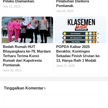
Pelaku Diamankan.
Pelabuhan Dwikora
Pontianak.
July 23, 2025
July 05, 2025
Bedah Rumah HUT
POPDA Kalbar 2025
Bhayangkara ke-79, Mardani
Berakhir, Kontingen
Terharu Terima Kunci
Sekadau Finish Urutan ke-
Rumah dari Kapolresta
13, Hanya Raih 1 Medali
Pontianak.
June 27, 2025
June 30, 2025
Tinggalkan Komentar