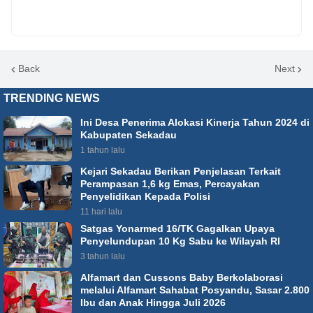
Back
Next
TRENDING NEWS
Ini Desa Penerima Alokasi Kinerja Tahun 2024 di
Kabupaten Sekadau
1 tahun lalu
Kejari Sekadau Berikan Penjelasan Terkait
Perampasan 1,6 kg Emas, Percayakan
Penyelidikan Kepada Polisi
11 hari lalu
Satgas Yonarmed 16/TK Gagalkan Upaya
Penyelundupan 10 Kg Sabu ke Wilayah RI
3 tahun lalu
Alfamart dan Cussons Baby Berkolaborasi
melalui Alfamart Sahabat Posyandu, Sasar 2.800
Ibu dan Anak Hingga Juli 2026