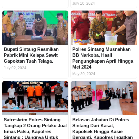
July 10, 2024
Bupati Sintang Resmikan
Polres Sintang Musnahkan
Pabrik Mini Kelapa Sawit
BB Narkoba, Hasil
Gapoktan Tuah Telaga.
Pengungkapan April Hingga
Mei 2024
July 02, 2024
May 30, 2024
Satreskrim Polres Sintang
Belasan Jabatan Di Polres
Tangkap 2 Orang Pelaku Jual
Sintang Dari Kasat,
Emas Palsu, Kapolres
Kapolsek Hingga Kasie
Sintang : Uangnya Untuk
Berganti. Kapolres Ingatkan