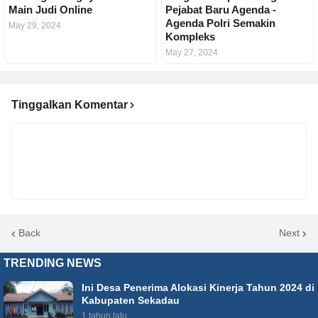
Main Judi Online
Pejabat Baru Agenda -
Agenda Polri Semakin
May 29, 2024
Kompleks
May 27, 2024
Tinggalkan Komentar
Back
Next
TRENDING NEWS
Ini Desa Penerima Alokasi Kinerja Tahun 2024 di
Kabupaten Sekadau
1 tahun lalu