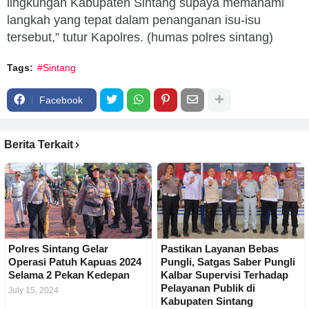
lingkungan Kabupaten Sintang supaya memahami
langkah yang tepat dalam penanganan isu-isu
tersebut,” tutur Kapolres. (humas polres sintang)
Tags:
#Sintang
Facebook
Berita Terkait
Polres Sintang Gelar
Pastikan Layanan Bebas
Operasi Patuh Kapuas 2024
Pungli, Satgas Saber Pungli
Selama 2 Pekan Kedepan
Kalbar Supervisi Terhadap
Pelayanan Publik di
July 15, 2024
Kabupaten Sintang