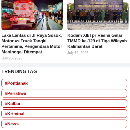
Laka Lantas di Jl Raya Sosok,
Kodam XII/Tpr Resmi Gelar
Motor vs Truck Tangki
TMMD ke-129 di Tiga Wilayah
Pertamina, Pengendara Motor
Kalimantan Barat
Meninggal Ditempat
July 16, 2026
July 25, 2026
TRENDING TAG
#Pontianak
#Peristiwa
#Kalbar
#Kriminal
#News