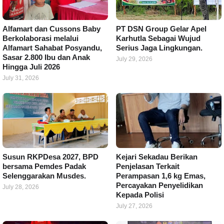
Alfamart dan Cussons Baby
PT DSN Group Gelar Apel
Berkolaborasi melalui
Karhutla Sebagai Wujud
Alfamart Sahabat Posyandu,
Serius Jaga Lingkungan.
Sasar 2.800 Ibu dan Anak
July 29, 2026
Hingga Juli 2026
July 31, 2026
Susun RKPDesa 2027, BPD
Kejari Sekadau Berikan
bersama Pemdes Padak
Penjelasan Terkait
Selenggarakan Musdes.
Perampasan 1,6 kg Emas,
Percayakan Penyelidikan
July 28, 2026
Kepada Polisi
July 27, 2026