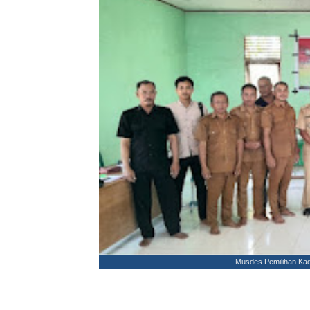
Musdes Pemilihan Kade