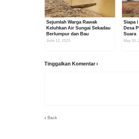
Sejumlah Warga Rawak
Siapa i
Keluhkan Air Sungai Sekadau
Desa P
Berlumpur dan Bau
Suara
June 12, 2025
May 30, 
Tinggalkan Komentar
Back