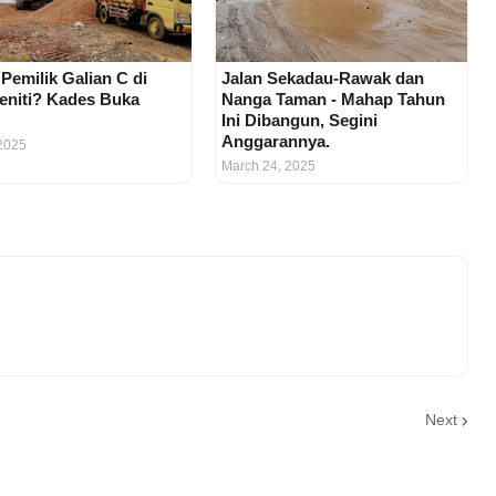
 Pemilik Galian C di
Jalan Sekadau-Rawak dan
eniti? Kades Buka
Nanga Taman - Mahap Tahun
Ini Dibangun, Segini
Anggarannya.
2025
March 24, 2025
Next