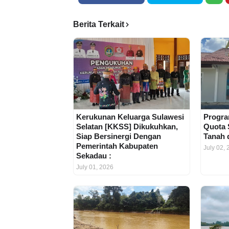
Berita Terkait
Kerukunan Keluarga Sulawesi
Progra
Selatan [KKSS] Dikukuhkan,
Quota 
Siap Bersinergi Dengan
Tanah 
Pemerintah Kabupaten
July 02,
Sekadau :
July 01, 2026