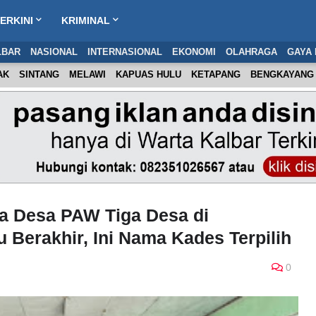
ERKINI
KRIMINAL
LBAR
NASIONAL
INTERNASIONAL
EKONOMI
OLAHRAGA
GAYA 
AK
SINTANG
MELAWI
KAPUAS HULU
KETAPANG
BENGKAYANG
a Desa PAW Tiga Desa di
Berakhir, Ini Nama Kades Terpilih
0