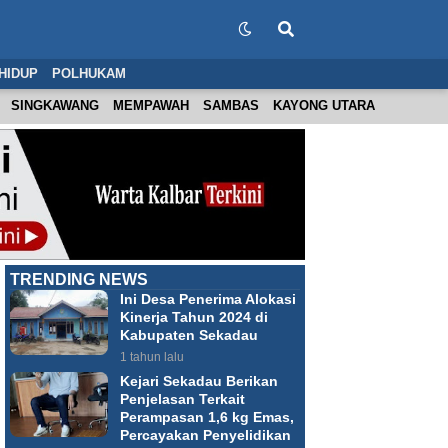
HIDUP
POLHUKAM
SINGKAWANG
MEMPAWAH
SAMBAS
KAYONG UTARA
TRENDING NEWS
Ini Desa Penerima Alokasi
Kinerja Tahun 2024 di
Kabupaten Sekadau
1 tahun lalu
Kejari Sekadau Berikan
Penjelasan Terkait
Perampasan 1,6 kg Emas,
Percayakan Penyelidikan