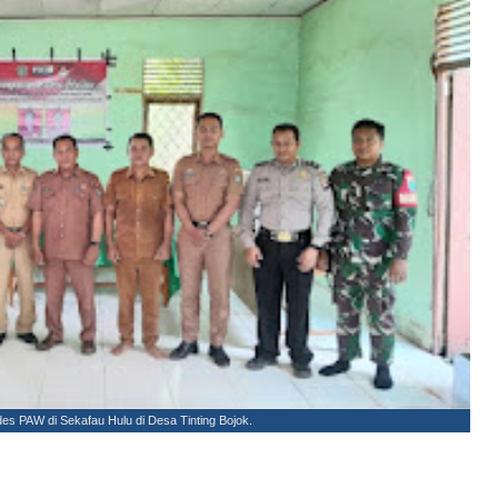
s PAW di Sekafau Hulu di Desa Tinting Bojok.