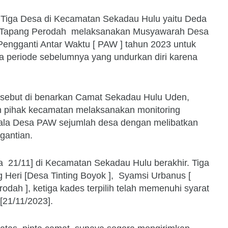
 Tiga Desa di Kecamatan Sekadau Hulu yaitu Deda
a Tapang Perodah melaksanakan Musyawarah Desa
engganti Antar Waktu [ PAW ] tahun 2023 untuk
sa periode sebelumnya yang undurkan diri karena
rsebut di benarkan Camat Sekadau Hulu Uden,
n pihak kecamatan melaksanakan monitoring
ala Desa PAW sejumlah desa dengan melibatkan
gantian.
a 21/11] di Kecamatan Sekadau Hulu berakhir. Tiga
g Heri [Desa Tinting Boyok ], Syamsi Urbanus [
odah ], ketiga kades terpilih telah memenuhi syarat
[21/11/2023].