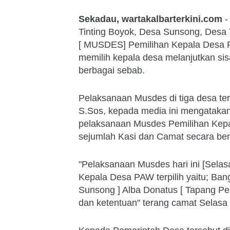
Sekadau, wartakalbarterkini.com
-
Tinting Boyok, Desa Sunsong, Des
[ MUSDES] Pemilihan Kepala Desa P
memilih kepala desa melanjutkan si
berbagai sebab.
Pelaksanaan Musdes di tiga desa te
S.Sos, kepada media ini mengataka
pelaksanaan Musdes Pemilihan Kep
sejumlah Kasi dan Camat secara ber
"Pelaksanaan Musdes hari ini [Selas
Kepala Desa PAW terpilih yaitu; Ban
Sunsong ] Alba Donatus [ Tapang Per
dan ketentuan" terang camat Selasa 