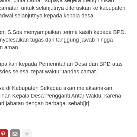
atas, pinta camat supaya segera mengirimkan
camatan untuk selanjutnya diteruskan ke kabupaten
adwal selanjutnya kepada kepala desa.
en, S.Sos menyampaikan terima kasih kepada BPD,
enyelesaikan tugas dan tanggung jawab hingga
an aman.
sampaikan kepada Pemerintahan Desa dan BPD atas
des selesai tepat waktu" tandas camat.
desa di Kabupaten Sekadau akan melaksanakan
han Kepala Desa Pengganti Antar Waktu, karena
ari jabatan dengan berbagai sebab[jr]