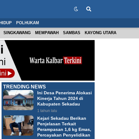
HIDUP
POLHUKAM
SINGKAWANG
MEMPAWAH
SAMBAS
KAYONG UTARA
TRENDING NEWS
Ini Desa Penerima Alokasi
Kinerja Tahun 2024 di
Kabupaten Sekadau
1 tahun lalu
Kejari Sekadau Berikan
Penjelasan Terkait
Perampasan 1,6 kg Emas,
Percayakan Penyelidikan