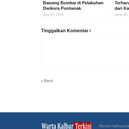
Bawang Bombai di Pelabuhan
Terhar
Dwikora Pontianak.
dari K
July 05, 2025
June 30,
Tinggalkan Komentar
Back
Berita Kalimanta