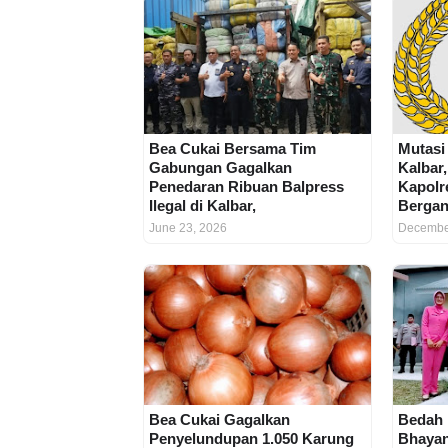
Bea Cukai Bersama Tim
Mutasi
Gabungan Gagalkan
Kalbar
Penedaran Ribuan Balpress
Kapolr
Ilegal di Kalbar,
Bergan
June 23, 2026
Decembe
Bea Cukai Gagalkan
Bedah
Penyelundupan 1.050 Karung
Bhayan