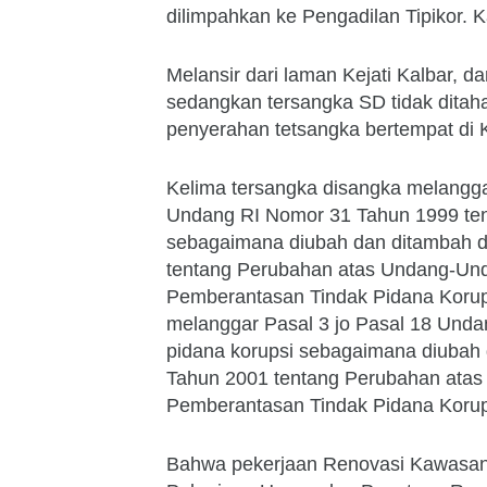
dilimpahkan ke Pengadilan Tipikor. 
Melansir dari laman Kejati Kalbar, d
sedangkan tersangka SD tidak ditah
penyerahan tetsangka bertempat di K
Kelima tersangka disangka melanggar
Undang RI Nomor 31 Tahun 1999 ten
sebagaimana diubah dan ditambah 
tentang Perubahan atas Undang-Un
Pemberantasan Tindak Pidana Korups
melanggar Pasal 3 jo Pasal 18 Unda
pidana korupsi sebagaimana diubah
Tahun 2001 tentang Perubahan atas
Pemberantasan Tindak Pidana Korups
Bahwa pekerjaan Renovasi Kawasan