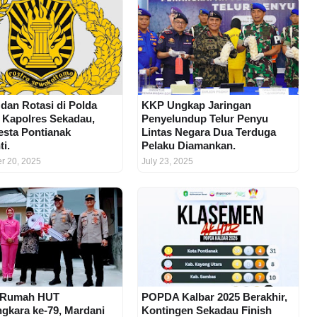
 dan Rotasi di Polda
KKP Ungkap Jaringan
, Kapolres Sekadau,
Penyelundup Telur Penyu
esta Pontianak
Lintas Negara Dua Terduga
ti.
Pelaku Diamankan.
r 20, 2025
July 23, 2025
 Rumah HUT
POPDA Kalbar 2025 Berakhir,
gkara ke-79, Mardani
Kontingen Sekadau Finish