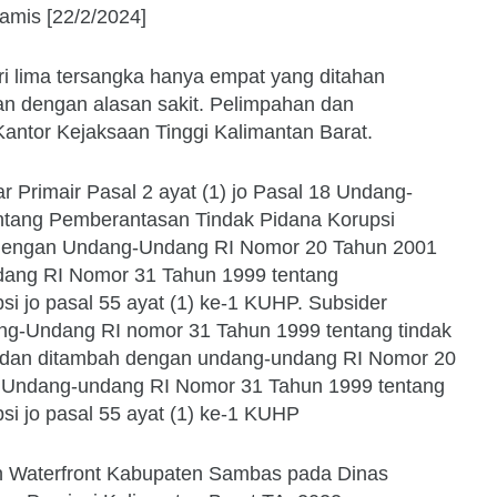
Kamis [22/2/2024]
ari lima tersangka hanya empat yang ditahan
an dengan alasan sakit. Pelimpahan dan
antor Kejaksaan Tinggi Kalimantan Barat.
 Primair Pasal 2 ayat (1) jo Pasal 18 Undang-
tang Pemberantasan Tindak Pidana Korupsi
dengan Undang-Undang RI Nomor 20 Tahun 2001
dang RI Nomor 31 Tahun 1999 tentang
i jo pasal 55 ayat (1) ke-1 KUHP. Subsider
ng-Undang RI nomor 31 Tahun 1999 tentang tindak
 dan ditambah dengan undang-undang RI Nomor 20
 Undang-undang RI Nomor 31 Tahun 1999 tentang
i jo pasal 55 ayat (1) ke-1 KUHP
 Waterfront Kabupaten Sambas pada Dinas