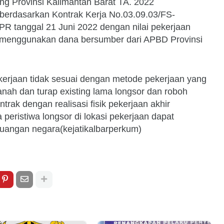
 Provinsi Kalimantan Barat TA. 2022
 berdasarkan Kontrak Kerja No.03.09.03/FS-
tanggal 21 Juni 2022 dengan nilai pekerjaan
 menggunakan dana bersumber dari APBD Provinsi
erjaan tidak sesuai dengan metode pekerjaan yang
anah dan turap existing lama longsor dan roboh
trak dengan realisasi fisik pekerjaan akhir
eristiwa longsor di lokasi pekerjaan dapat
uangan negara(kejatikalbarperkum)