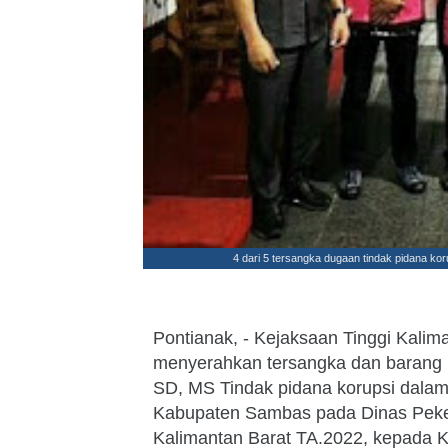
4 dari 5 tersangka dugaan tindak pidana ko
Pontianak, - Kejaksaan Tinggi Kalima
menyerahkan tersangka dan barang bu
SD, MS Tindak pidana korupsi dala
Kabupaten Sambas pada Dinas Peke
Kalimantan Barat TA.2022, kepada 