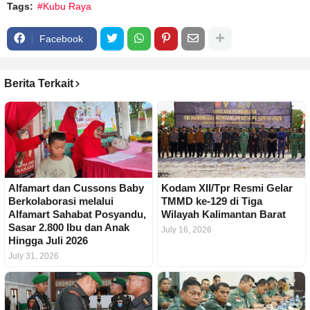
Tags:
#Kubu Raya
Facebook
Berita Terkait
Alfamart dan Cussons Baby
Kodam XII/Tpr Resmi Gelar
Berkolaborasi melalui
TMMD ke-129 di Tiga
Alfamart Sahabat Posyandu,
Wilayah Kalimantan Barat
Sasar 2.800 Ibu dan Anak
July 16, 2026
Hingga Juli 2026
July 31, 2026