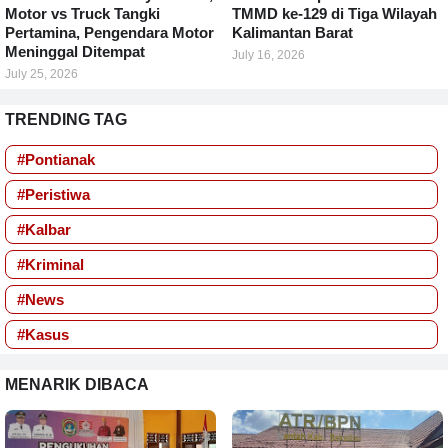
Motor vs Truck Tangki
TMMD ke-129 di Tiga Wilayah
Pertamina, Pengendara Motor
Kalimantan Barat
Meninggal Ditempat
July 16, 2026
July 25, 2026
TRENDING TAG
#Pontianak
#Peristiwa
#Kalbar
#Kriminal
#News
#Kasus
MENARIK DIBACA