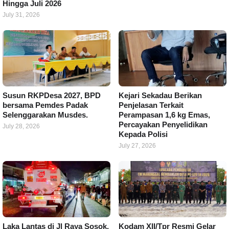
Hingga Juli 2026
July 31, 2026
Susun RKPDesa 2027, BPD
Kejari Sekadau Berikan
bersama Pemdes Padak
Penjelasan Terkait
Selenggarakan Musdes.
Perampasan 1,6 kg Emas,
Percayakan Penyelidikan
July 28, 2026
Kepada Polisi
July 27, 2026
Laka Lantas di Jl Raya Sosok,
Kodam XII/Tpr Resmi Gelar