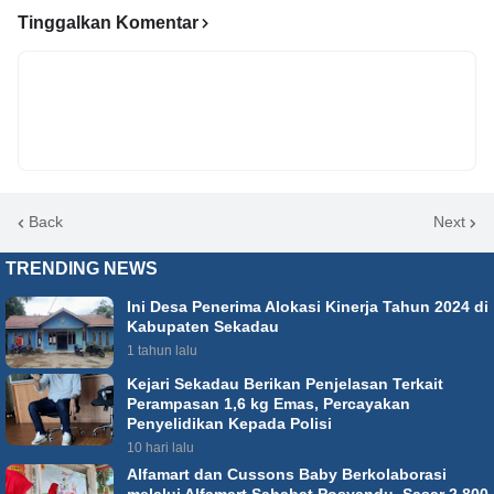
Tinggalkan Komentar
Back
Next
TRENDING NEWS
Ini Desa Penerima Alokasi Kinerja Tahun 2024 di
Kabupaten Sekadau
1 tahun lalu
Kejari Sekadau Berikan Penjelasan Terkait
Perampasan 1,6 kg Emas, Percayakan
Penyelidikan Kepada Polisi
10 hari lalu
Alfamart dan Cussons Baby Berkolaborasi
melalui Alfamart Sahabat Posyandu, Sasar 2.800