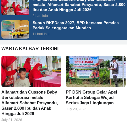
melalui Alfamart Sahabat Posyandu, Sasar 2.800
Ibu dan Anak Hingga Juli 2026
8 hari lalu
Susun RKPDesa 2027, BPD bersama Pemdes
Padak Selenggarakan Musdes.
11 hari lalu
WARTA KALBAR TERKINI
Alfamart dan Cussons Baby
PT DSN Group Gelar Apel
Berkolaborasi melalui
Karhutla Sebagai Wujud
Alfamart Sahabat Posyandu,
Serius Jaga Lingkungan.
Sasar 2.800 Ibu dan Anak
July 29, 2026
Hingga Juli 2026
July 31, 2026