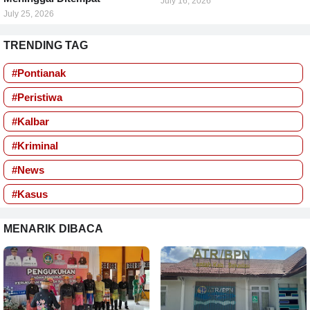
July 16, 2026
July 25, 2026
TRENDING TAG
#Pontianak
#Peristiwa
#Kalbar
#Kriminal
#News
#Kasus
MENARIK DIBACA