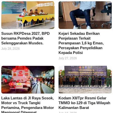
Susun RKPDesa 2027, BPD
Kejari Sekadau Berikan
bersama Pemdes Padak
Penjelasan Terkait
Selenggarakan Musdes.
Perampasan 1,6 kg Emas,
Percayakan Penyelidikan
July 28, 2026
Kepada Polisi
July 27, 2026
Laka Lantas di Jl Raya Sosok,
Kodam XII/Tpr Resmi Gelar
Motor vs Truck Tangki
TMMD ke-129 di Tiga Wilayah
Pertamina, Pengendara Motor
Kalimantan Barat
Meninggal Ditempat