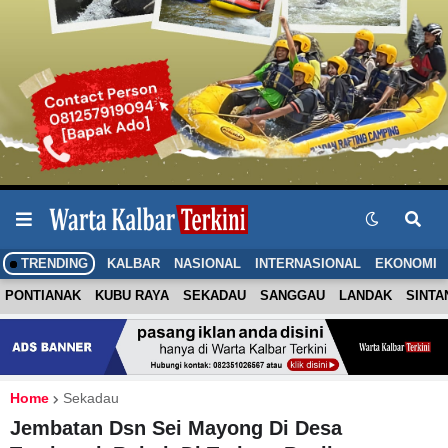
TRENDING
KALBAR
NASIONAL
INTERNASIONAL
EKONOMI
PONTIANAK
KUBU RAYA
SEKADAU
SANGGAU
LANDAK
SINTA
Home
Sekadau
Jembatan Dsn Sei Mayong Di Desa