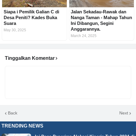
Siapa i Pemilik Galian C di
Jalan Sekadau-Rawak dan
Desa Peniti? Kades Buka
Nanga Taman - Mahap Tahun
Suara
Ini Dibangun, Segini
Anggarannya.
May 30, 2025
March 24, 2025
Tinggalkan Komentar
Back
Next
TRENDING NEWS