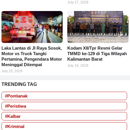
July 27, 2026
Laka Lantas di Jl Raya Sosok,
Kodam XII/Tpr Resmi Gelar
Motor vs Truck Tangki
TMMD ke-129 di Tiga Wilayah
Pertamina, Pengendara Motor
Kalimantan Barat
Meninggal Ditempat
July 16, 2026
July 25, 2026
TRENDING TAG
#Pontianak
#Peristiwa
#Kalbar
#Kriminal