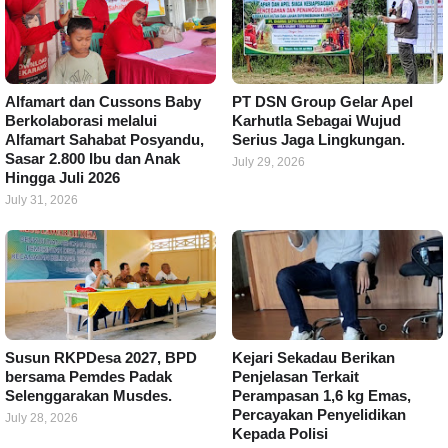
Alfamart dan Cussons Baby
PT DSN Group Gelar Apel
Berkolaborasi melalui
Karhutla Sebagai Wujud
Alfamart Sahabat Posyandu,
Serius Jaga Lingkungan.
Sasar 2.800 Ibu dan Anak
July 29, 2026
Hingga Juli 2026
July 31, 2026
Susun RKPDesa 2027, BPD
Kejari Sekadau Berikan
bersama Pemdes Padak
Penjelasan Terkait
Selenggarakan Musdes.
Perampasan 1,6 kg Emas,
Percayakan Penyelidikan
July 28, 2026
Kepada Polisi