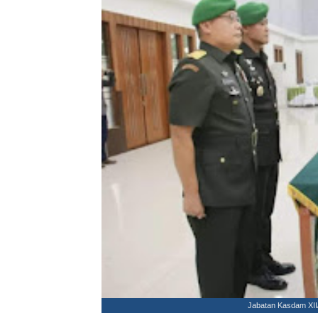
Jabatan Kasdam XII/