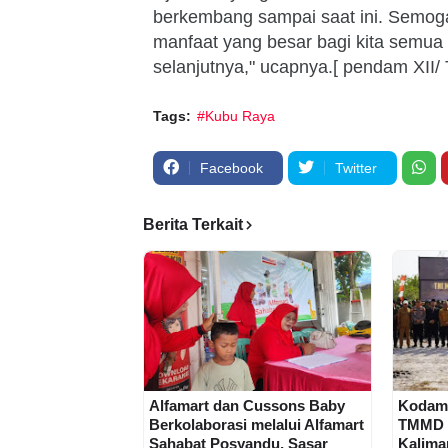
berkembang sampai saat ini. Semoga
manfaat yang besar bagi kita semu
selanjutnya," ucapnya.[ pendam XII/ 
Tags:
#Kubu Raya
Facebook
Twitter
Berita Terkait
Alfamart dan Cussons Baby
Kodam 
Berkolaborasi melalui Alfamart
TMMD k
Sahabat Posyandu, Sasar
Kalima