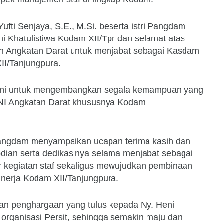
fti Senjaya, S.E., M.Si. beserta istri Pangdam
 Khatulistiwa Kodam XII/Tpr dan selamat atas
an Angkatan Darat untuk menjabat sebagai Kasdam
XII/Tanjungpura.
 ini untuk mengembangkan segala kemampuan yang
 TNI Angkatan Darat khususnya Kodam
Pangdam menyampaikan ucapan terima kasih dan
dian serta dedikasinya selama menjabat sebagai
 kegiatan staf sekaligus mewujudkan pembinaan
inerja Kodam XII/Tanjungpura.
dan penghargaan yang tulus kepada Ny. Heni
am organisasi Persit, sehingga semakin maju dan