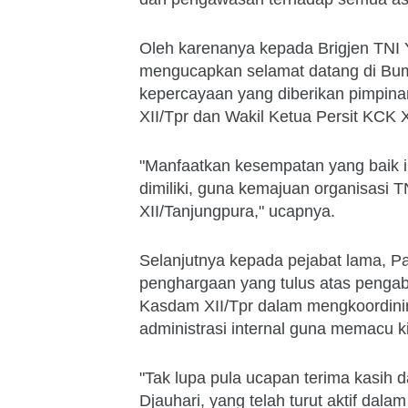
Oleh karenanya kepada Brigjen TNI Yu
mengucapkan selamat datang di Bumi
kepercayaan yang diberikan pimpin
XII/Tpr dan Wakil Ketua Persit KCK 
"Manfaatkan kesempatan yang baik
dimiliki, guna kemajuan organisasi
XII/Tanjungpura," ucapnya.
Selanjutnya kepada pejabat lama, 
penghargaan yang tulus atas pengab
Kasdam XII/Tpr dalam mengkoordinir
administrasi internal guna memacu k
"Tak lupa pula ucapan terima kasih 
Djauhari, yang telah turut aktif dal