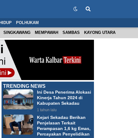
HIDUP
POLHUKAM
SINGKAWANG
MEMPAWAH
SAMBAS
KAYONG UTARA
TRENDING NEWS
Ini Desa Penerima Alokasi
Kinerja Tahun 2024 di
Kabupaten Sekadau
1 tahun lalu
Kejari Sekadau Berikan
Penjelasan Terkait
Perampasan 1,6 kg Emas,
Percayakan Penyelidikan