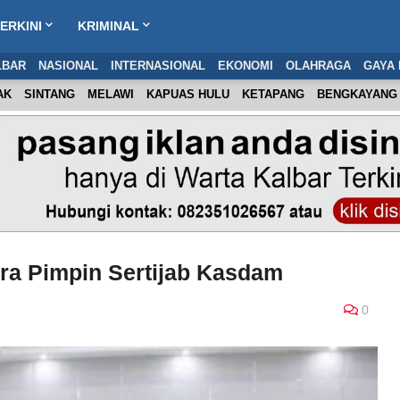
ERKINI
KRIMINAL
LBAR
NASIONAL
INTERNASIONAL
EKONOMI
OLAHRAGA
GAYA 
AK
SINTANG
MELAWI
KAPUAS HULU
KETAPANG
BENGKAYANG
ra Pimpin Sertijab Kasdam
0